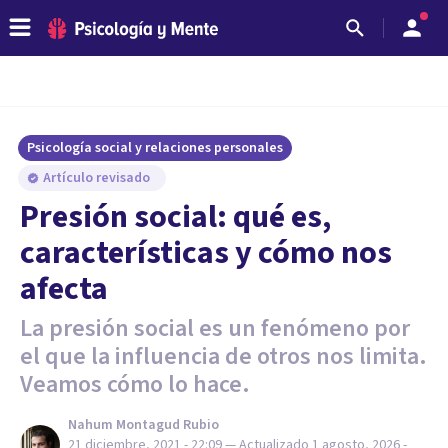
Psicología social y relaciones personales
Artículo revisado
Presión social: qué es,
características y cómo nos
afecta
La presión social es un fenómeno por
el que la influencia de otros nos limita.
Veamos cómo lo hace.
Nahum Montagud Rubio
21 diciembre, 2021 - 22:09
— Actualizado
1 agosto, 2026 -