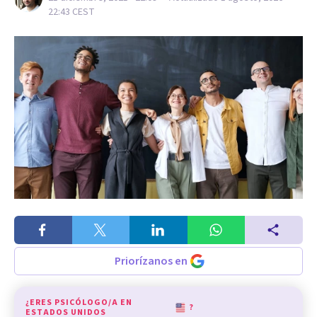
22:43
CEST
Priorízanos en
¿ERES PSICÓLOGO/A EN
?
ESTADOS UNIDOS