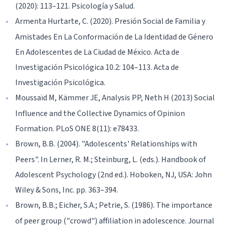
(2020): 113–121. Psicología y Salud.
Armenta Hurtarte, C. (2020). Presión Social de Familia y
Amistades En La Conformación de La Identidad de Género
En Adolescentes de La Ciudad de México. Acta de
Investigación Psicológica 10.2: 104–113. Acta de
Investigación Psicológica.
Moussaïd M, Kämmer JE, Analysis PP, Neth H (2013) Social
Influence and the Collective Dynamics of Opinion
Formation. PLoS ONE 8(11): e78433.
Brown, B.B. (2004). "Adolescents' Relationships with
Peers". In Lerner, R. M.; Steinburg, L. (eds.). Handbook of
Adolescent Psychology (2nd ed.). Hoboken, NJ, USA: John
Wiley & Sons, Inc. pp. 363–394.
Brown, B.B.; Eicher, S.A.; Petrie, S. (1986). The importance
of peer group ("crowd") affiliation in adolescence. Journal