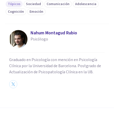
Tópicos
Sociedad
Comunicación
Adolescencia
Cognición
Emoción
Nahum Montagud Rubio
Psicólogo
Graduado en Psicología con mención en Psicología
Clínica por la Universidad de Barcelona. Postgrado de
Actualización de Psicopatología Clínica en la UB.
PSICOLOGÍA SOCIAL Y RELACIONES PERSONALES
Curiosidad mórbida: qué es,
características y sus elementos