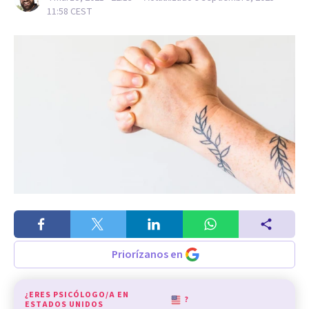
11:58
CEST
Priorízanos en
¿ERES PSICÓLOGO/A EN
?
ESTADOS UNIDOS