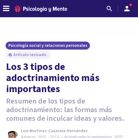
Psicología social y relaciones personales
Artículo revisado
Los 3 tipos de
adoctrinamiento más
importantes
Resumen de los tipos de
adoctrinamiento: las formas más
comunes de inculcar ideas y valores.
Luis Martínez-Casasola Hernández
4 marzo, 2021 - 22:13
— Actualizado
9 septiembre, 2025 -