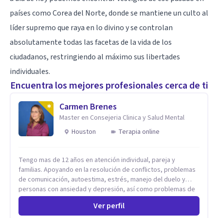
países como Corea del Norte, donde se mantiene un culto al
líder supremo que raya en lo divino y se controlan
absolutamente todas las facetas de la vida de los
ciudadanos, restringiendo al máximo sus libertades
individuales.
Encuentra los mejores profesionales cerca de ti
Carmen Brenes
Master en Consejeria Clinica y Salud Mental
Houston
Terapia online
Tengo mas de 12 años en atención individual, pareja y
familias. Apoyando en la resolución de conflictos, problemas
de comunicación, autoestima, estrés, manejo del duelo y
personas con ansiedad y depresión, así como problemas de
conducta y comportamiento. Desarrollo de personas
Ver perfil
maximizando su potencial y elevando su desempeño.