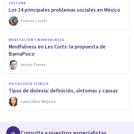
CULTURA
Los 14 principales problemas sociales en México
Francis Castel
MEDITACIÓN Y MINDFULNESS
Mindfulness en Les Corts: la propuesta de
BarnaPsico
Arturo Torres
PSICOLOGÍA CLÍNICA
Tipos de dislexia: definición, síntomas y causas
Laura Ruiz Mitjana
Consulta a nuestros especialistas