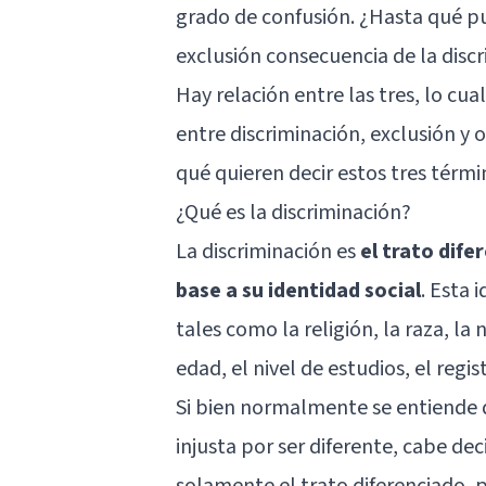
grado de confusión. ¿Hasta qué pu
exclusión consecuencia de la disc
Hay relación entre las tres, lo cua
entre discriminación, exclusión y
qué quieren decir estos tres térmi
¿Qué es la discriminación?
La discriminación es
el trato dife
base a su identidad social
. Esta 
tales como la religión, la raza, la 
edad, el nivel de estudios, el regist
Si bien normalmente se entiende q
injusta por ser diferente, cabe de
solamente el trato diferenciado, p