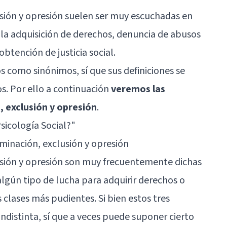
usión y opresión suelen ser muy escuchadas en
a adquisición de derechos, denuncia de abusos
btención de justicia social.
os como sinónimos, sí que sus definiciones se
. Por ello a continuación
veremos las
, exclusión y opresión
.
Psicología Social?"
riminación, exclusión y opresión
usión y opresión son muy frecuentemente dichas
algún tipo de lucha para adquirir derechos o
as clases más pudientes. Si bien estos tres
ndistinta, sí que a veces puede suponer cierto