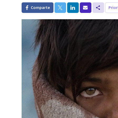
Comparte
Prio