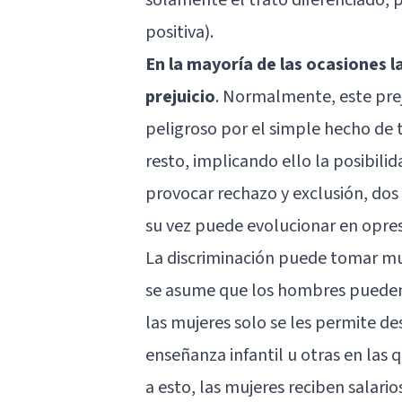
positiva).
En la mayoría de las ocasiones l
prejuicio
. Normalmente, este preju
peligroso por el simple hecho de t
resto, implicando ello la posibili
provocar rechazo y exclusión, dos 
su vez puede evolucionar en opres
La discriminación puede tomar mu
se asume que los hombres pueden 
las mujeres solo se les permite 
enseñanza infantil u otras en las 
a esto, las mujeres reciben salari