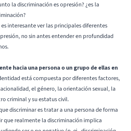
nto la discriminación es opresión? ¿es la
riminación?
l es interesante ver las principales diferentes
 opresión, no sin antes entender en profundidad
nos.
rente hacia una persona o un grupo de ellas en
identidad está compuesta por diferentes factores,
nacionalidad, el género, la orientación sexual, la
ro criminal y su estatus civil.
ue discriminar es tratar a una persona de forma
cir que realmente la discriminación implica
udiendo ser o no negativo (p. ej., discriminación