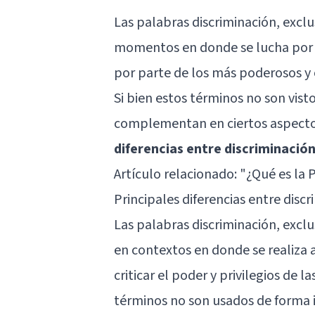
Las palabras discriminación, excl
momentos en donde se lucha por l
por parte de los más poderosos y o
Si bien estos términos no son vist
complementan en ciertos aspectos
diferencias entre discriminación
Artículo relacionado:
"¿Qué es la 
Principales diferencias entre disc
Las palabras discriminación, excl
en contextos en donde se realiza 
criticar el poder y privilegios de l
términos no son usados de forma i