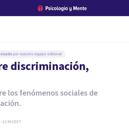
evisado
por nuestro equipo editorial
re discriminación,
tre los fenómenos sociales de
nación.
- 12:36
CEST