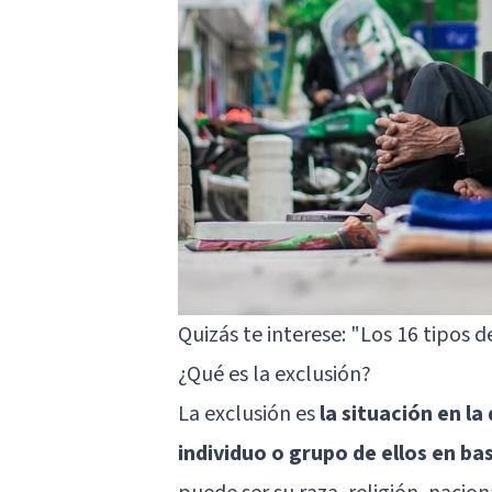
Quizás te interese:
"Los 16 tipos d
¿Qué es la exclusión?
La exclusión es
la situación en l
individuo o grupo de ellos en ba