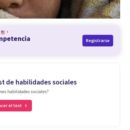
?
ompetencia
Registrarse
st de habilidades sociales
nes habilidades sociales?
cer el test