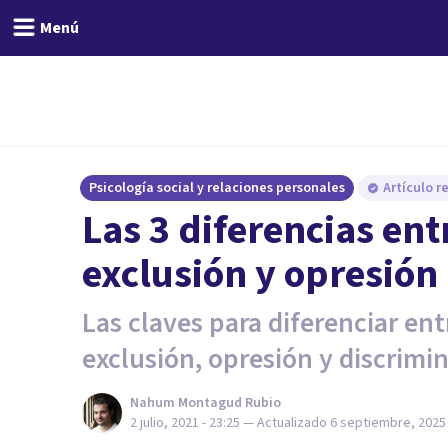
Menú
Psicología social y relaciones personales
Artículo r
Las 3 diferencias ent
exclusión y opresión
Las claves para diferenciar en
exclusión, opresión y discrimi
Nahum Montagud Rubio
2 julio, 2021 - 23:25
— Actualizado
6 septiembre, 2025 