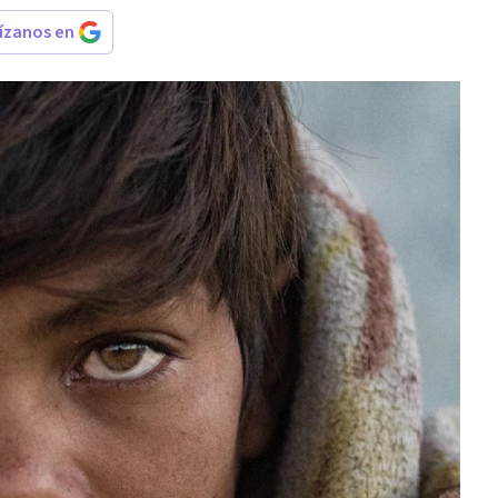
rízanos en