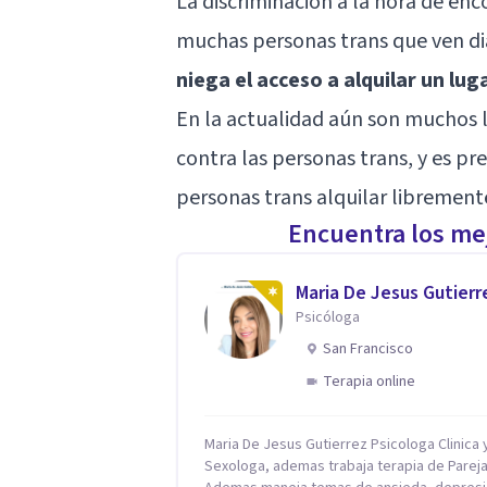
La discriminación a la hora de enc
muchas personas trans que ven d
niega el acceso a alquilar un luga
En la actualidad aún son muchos l
contra las personas trans, y es p
personas trans alquilar libremente
Encuentra los mej
Maria De Jesus Gutierr
Psicóloga
San Francisco
Terapia online
Maria De Jesus Gutierrez Psicologa Clinica y
Sexologa, ademas trabaja terapia de Pareja