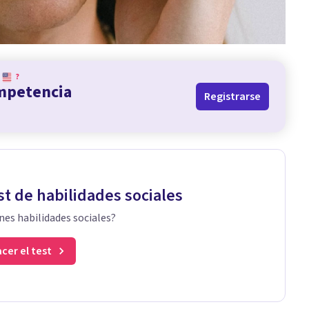
?
ompetencia
Registrarse
st de habilidades sociales
nes habilidades sociales?
cer el test