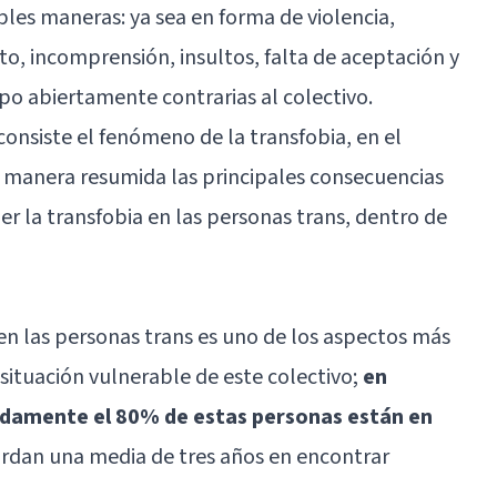
les maneras: ya sea en forma de violencia,
to, incomprensión, insultos, falta de aceptación y
po abiertamente contrarias al colectivo.
onsiste el fenómeno de la transfobia, en el
 manera resumida las principales consecuencias
r la transfobia en las personas trans, dentro de
ren las personas trans es uno de los aspectos más
a situación vulnerable de este colectivo;
en
damente el 80% de estas personas están en
tardan una media de tres años en encontrar