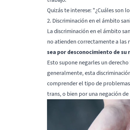
Quizás te interese:
"¿Cuáles son l
2. Discriminación en el ámbito san
La discriminación en el ámbito san
no atienden correctamente a las n
sea por desconocimiento de su re
Esto supone negarles un derecho
generalmente, esta discriminación
comprender el tipo de problemas
trans, o bien por una negación de 