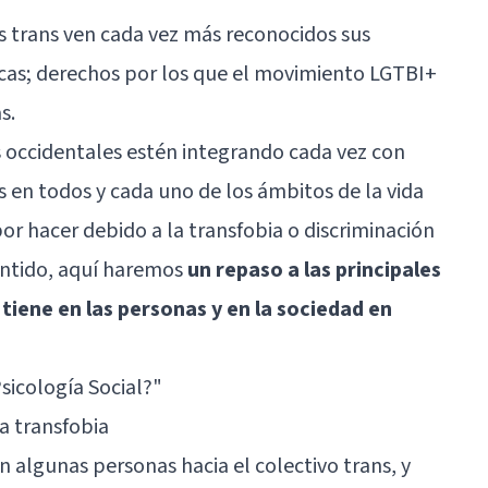
as trans ven cada vez más reconocidos sus
ricas; derechos por los que el movimiento LGTBI+
s.
 occidentales estén integrando cada vez con
s en todos y cada uno de los ámbitos de la vida
or hacer debido a la transfobia o discriminación
sentido, aquí haremos
un repaso a las principales
tiene en las personas y en la sociedad en
Psicología Social?"
a transfobia
en algunas personas hacia el colectivo trans, y