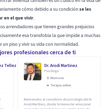
ontrar vivienda también es un clásico en la vida de
iariamente cómo debido a su condición
se les
r en el que vivir
.
os arrendadores que tienen grandes prejuicios
recisamente esa transfobia la que impide a muchas
 un piso y vivir su vida con normalidad.
ores profesionales cerca de ti
ez Tellez
Dr. Arodi Martinez
Psicólogo
Monrovia
Terapia online
Bienvenidos al consultorio de psicología del Dr.
.
Arodi Martínez, donde tu bienestar emocional