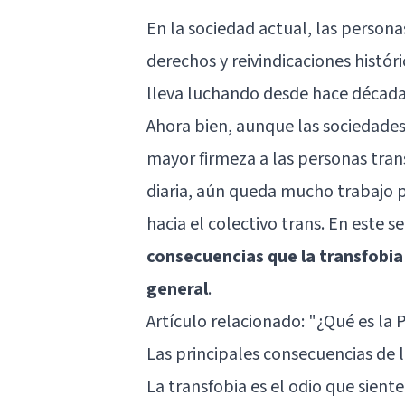
En la sociedad actual, las person
derechos y reivindicaciones histó
lleva luchando desde hace década
Ahora bien, aunque las sociedades
mayor firmeza a las personas tran
diaria, aún queda mucho trabajo p
hacia el colectivo trans. En este 
consecuencias que la transfobia 
general
.
Artículo relacionado:
"¿Qué es la 
Las principales consecuencias de l
La transfobia es el odio que sient