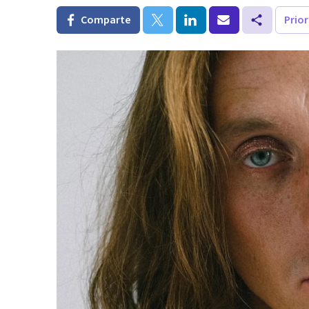
Comparte
Prio