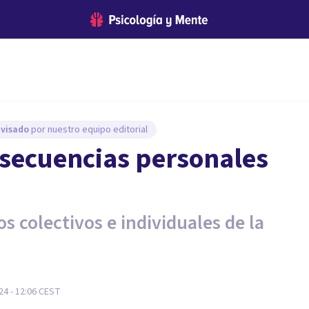
evisado
por nuestro equipo editorial
nsecuencias personales
os colectivos e individuales de la
4 - 12:06
CEST