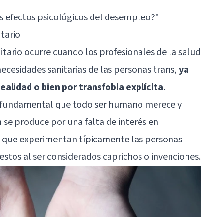
os efectos psicológicos del desempleo?"
itario
itario ocurre cuando los profesionales de la salud
ecesidades sanitarias de las personas trans,
ya
alidad o bien por transfobia explícita
.
 fundamental que todo ser humano merece y
 se produce por una falta de interés en
 que experimentan típicamente las personas
estos al ser considerados caprichos o invenciones.