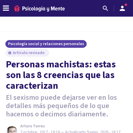
Psicología social y relaciones personales
Artículo revisado
​Personas machistas: estas
son las 8 creencias que las
caracterizan
El sexismo puede dejarse ver en los
detalles más pequeños de lo que
hacemos o decimos diariamente.
Arturo Torres
7 octubre, 2017 - 16:16
— Actualizado
9 junio, 2026 - 18:17