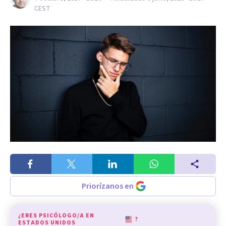
CEST
Priorízanos en
¿ERES PSICÓLOGO/A EN
?
ESTADOS UNIDOS