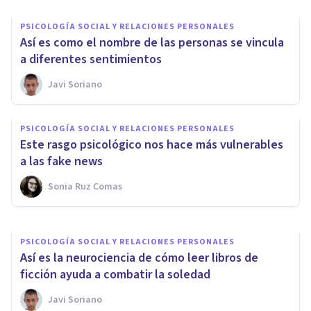
PSICOLOGÍA SOCIAL Y RELACIONES PERSONALES
Así es como el nombre de las personas se vincula
a diferentes sentimientos
Javi Soriano
PSICOLOGÍA SOCIAL Y RELACIONES PERSONALES
Así es como la falta de sueño te
PSICOLOGÍA SOCIAL Y RELACIONES PERSONALES
convierte en una persona
Este rasgo psicológico nos hace más vulnerables
antisocial
a las fake news
Sonia Ruz Comas
Javi Soriano
PSICOLOGÍA SOCIAL Y RELACIONES PERSONALES
Así es la neurociencia de cómo leer libros de
ficción ayuda a combatir la soledad
Javi Soriano