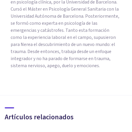
en psicología clínica, por la Universidad de Barcelona.
Cursó el Máster en Psicología General Sanitaria con la
Universidad Autónoma de Barcelona. Posteriormente,
se formó como experta en psicología de las
emergencias y catástrofes. Tanto esta formación
como la experiencia laboral en el campo, supusieron
para Nerea el descubrimiento de un nuevo mundo: el
trauma. Desde entonces, trabaja desde un enfoque
integrador y no ha parado de formarse en trauma,
sistema nervioso, apego, duelo y emociones.
PSICOLOGÍA SOCIAL Y RELACIONES PERSONALES
¿ChatGPT predispone a los
estudiantes a sacar peores
notas? Un estudio sugiere que
Artículos relacionados
sí
Javi Soriano