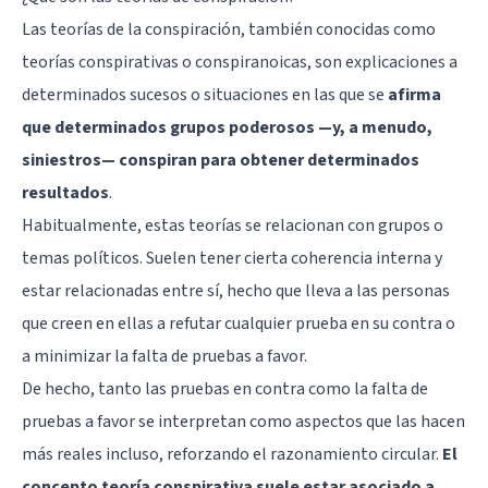
Las teorías de la conspiración, también conocidas como
teorías conspirativas o conspiranoicas, son explicaciones a
determinados sucesos o situaciones en las que se
afirma
que determinados grupos poderosos —y, a menudo,
siniestros— conspiran para obtener determinados
resultados
.
Habitualmente, estas teorías se relacionan con grupos o
temas políticos. Suelen tener cierta coherencia interna y
estar relacionadas entre sí, hecho que lleva a las personas
que creen en ellas a refutar cualquier prueba en su contra o
a minimizar la falta de pruebas a favor.
De hecho, tanto las pruebas en contra como la falta de
pruebas a favor se interpretan como aspectos que las hacen
más reales incluso, reforzando el razonamiento circular.
El
concepto teoría conspirativa suele estar asociado a