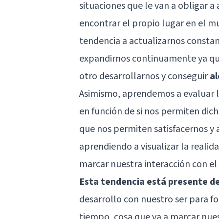
situaciones que le van a obligar a 
encontrar el propio lugar en el 
tendencia a actualizarnos consta
expandirnos continuamente ya que
otro desarrollarnos y conseguir
al
Asimismo, aprendemos a evaluar l
en función de si nos permiten dic
que nos permiten satisfacernos y 
aprendiendo a visualizar la realid
marcar nuestra interacción con el
Esta tendencia está presente d
desarrollo con nuestro ser para f
tiempo, cosa que va a marcar nues