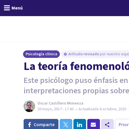
Menú
Psicología clínica
Artículo revisado
por nuestro equi
La teoría fenomenoló
Este psicólogo puso énfasis e
interpretaciones propias sobre 
Oscar Castillero Mimenza
20 mayo, 2017 - 17:43
— Actualizado
6 octubre, 2025 -
Comparte
Prio