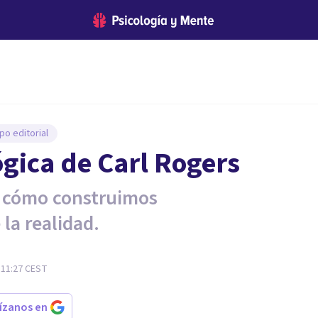
po editorial
gica de Carl Rogers
n cómo construimos
la realidad.
 11:27
CEST
rízanos en