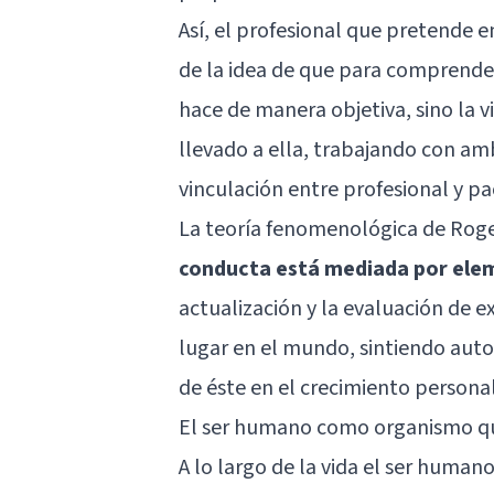
Así, el profesional que pretende e
de la idea de que para comprender
hace de manera objetiva, sino la v
llevado a ella, trabajando con a
vinculación entre profesional y pa
La teoría fenomenológica de Roge
conducta está mediada por ele
actualización y la evaluación de e
lugar en el mundo, sintiendo auto
de éste en el
crecimiento persona
El ser humano como organismo qu
A lo largo de la vida el ser huma