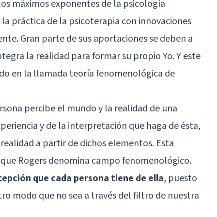
 los máximos exponentes de la
psicología
 la práctica de la psicoterapia con innovaciones
iente. Gran parte de sus aportaciones se deben a
tegra la realidad para formar su propio Yo. Y este
do en la llamada teoría fenomenológica de
rsona percibe el mundo y la realidad de una
xperiencia y de la interpretación que haga de ésta,
realidad a partir de dichos elementos. Esta
 lo que Rogers denomina campo fenomenológico.
rcepción que cada persona tiene de ella
, puesto
ro modo que no sea a través del filtro de nuestra