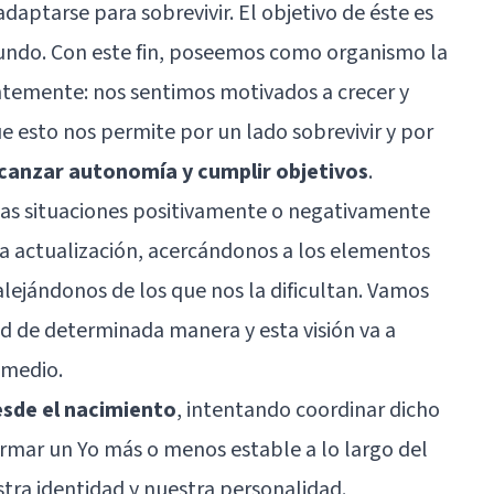
adaptarse para sobrevivir. El objetivo de éste es
mundo. Con este fin, poseemos como organismo la
ntemente: nos sentimos motivados a crecer y
 esto nos permite por un lado sobrevivir y por
canzar autonomía y cumplir objetivos
.
as situaciones positivamente o negativamente
ha actualización, acercándonos a los elementos
alejándonos de los que nos la dificultan. Vamos
ad de determinada manera y esta visión va a
 medio.
esde el nacimiento
, intentando coordinar dicho
ormar un Yo más o menos estable a lo largo del
tra identidad y nuestra personalidad.