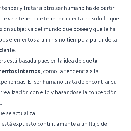
ntender y tratar a otro ser humano ha de partir
le va a tener que tener en cuenta no solo lo que
isión subjetiva del mundo que posee y que le ha
mbos elementos a un mismo tiempo a partir de la
ciente.
rs está basada pues en la idea de que
la
mentos internos
, como la tendencia a la
xperiencias. El ser humano trata de encontrar su
rrealización con ello y basándose la concepción
l
.
e se actualiza
no está expuesto continuamente a un flujo de