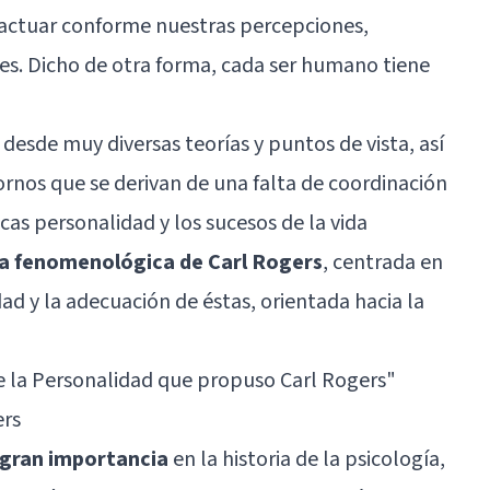
 actuar conforme nuestras percepciones,
ores. Dicho de otra forma, cada ser humano tiene
desde muy diversas teorías y puntos de vista, así
rnos que se derivan de una falta de coordinación
icas personalidad y los sucesos de la vida
ría fenomenológica de Carl Rogers
, centrada en
dad y la adecuación de éstas, orientada hacia la
e la Personalidad que propuso Carl Rogers
"
ers
 gran importancia
en la
historia de la psicología
,