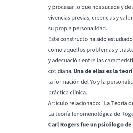
y procesar lo que nos sucede y de
vivencias previas, creencias y val
su propia personalidad.
Este constructo ha sido estudiado 
como aquellos problemas y trasto
y adecuación entre las característ
cotidiana.
Una de ellas es la teo
la formación del Yo y la personali
práctica clínica.
Artículo relacionado: "
La Teoría d
La teoría fenomenológica de Rog
Carl Rogers fue un psicólogo de