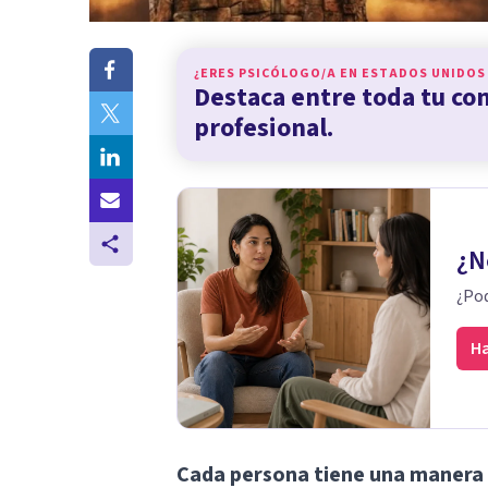
¿ERES PSICÓLOGO/A EN
ESTADOS UNIDOS
Destaca entre toda tu c
profesional.
¿N
¿Pod
Ha
Cada persona tiene una manera p