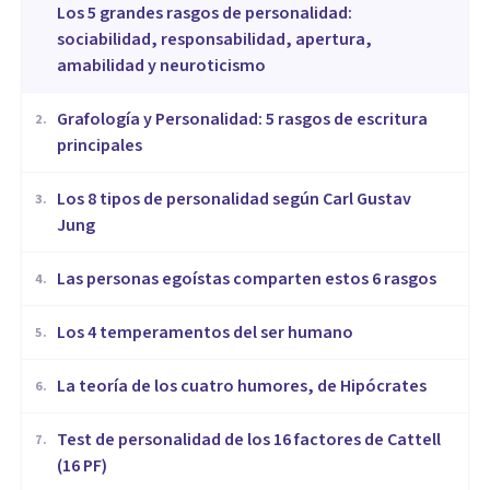
Los 5 grandes rasgos de personalidad:
sociabilidad, responsabilidad, apertura,
amabilidad y neuroticismo
Grafología y Personalidad: 5 rasgos de escritura
2
.
principales
​Los 8 tipos de personalidad según Carl Gustav
3
.
Jung
Las personas egoístas comparten estos 6 rasgos
4
.
Los 4 temperamentos del ser humano
5
.
​La teoría de los cuatro humores, de Hipócrates
6
.
Test de personalidad de los 16 factores de Cattell
7
.
(16 PF)