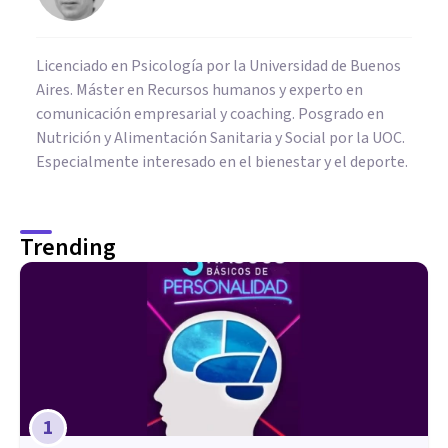
Licenciado en Psicología por la Universidad de Buenos
Aires. Máster en Recursos humanos y experto en
comunicación empresarial y coaching. Posgrado en
Nutrición y Alimentación Sanitaria y Social por la UOC.
Especialmente interesado en el bienestar y el deporte.
Trending
1