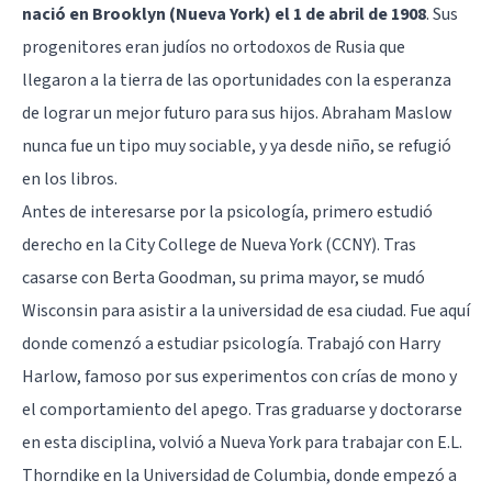
nació en Brooklyn (Nueva York) el 1 de abril de 1908
. Sus
progenitores eran judíos no ortodoxos de Rusia que
llegaron a la tierra de las oportunidades con la esperanza
de lograr un mejor futuro para sus hijos. Abraham Maslow
nunca fue un tipo muy sociable, y ya desde niño, se refugió
en los libros.
Antes de interesarse por la psicología, primero estudió
derecho en la City College de Nueva York (CCNY). Tras
casarse con Berta Goodman, su prima mayor, se mudó
Wisconsin para asistir a la universidad de esa ciudad. Fue aquí
donde comenzó a estudiar psicología. Trabajó con Harry
Harlow, famoso por sus experimentos con crías de mono y
el comportamiento del apego. Tras graduarse y doctorarse
en esta disciplina, volvió a Nueva York para trabajar con E.L.
Thorndike en la Universidad de Columbia, donde empezó a