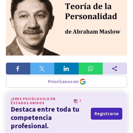
Priorízanos en
¿ERES PSICÓLOGO/A EN
?
ESTADOS UNIDOS
Destaca entre toda tu
Registrarse
competencia
profesional.