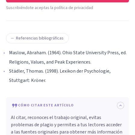
Suscribiéndote aceptas la política de privacidad
Referencias bibliográficas
Maslow, Abraham. (1964). Ohio State University Press, ed.
Religions, Values, and Peak Experiences.
Städler, Thomas. (1998). Lexikon der Psychologie,
Stuttgart: Kröner.
CÓMO CITAR ESTE ARTÍCULO
Al citar, reconoces el trabajo original, evitas
problemas de plagio y permites a tus lectores acceder
a las fuentes originales para obtener más información