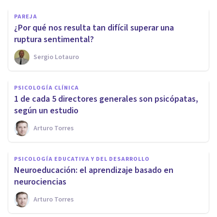
PAREJA
​¿Por qué nos resulta tan difícil superar una
ruptura sentimental?
Sergio Lotauro
PSICOLOGÍA CLÍNICA
​1 de cada 5 directores generales son psicópatas,
según un estudio
Arturo Torres
PSICOLOGÍA EDUCATIVA Y DEL DESARROLLO
​Neuroeducación: el aprendizaje basado en
neurociencias
Arturo Torres