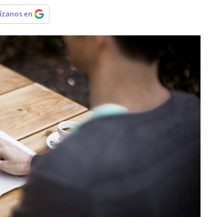
rízanos en