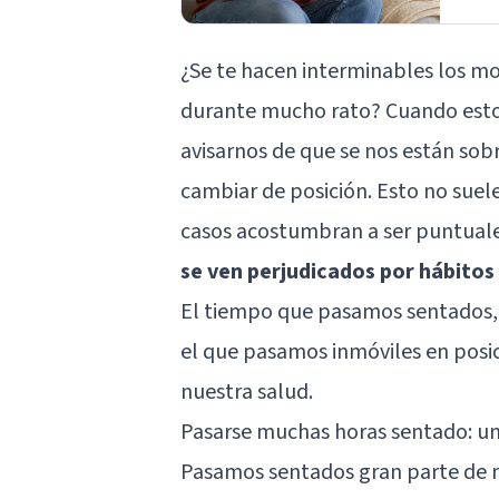
¿Se te hacen interminables los mo
durante mucho rato? Cuando esto
avisarnos de que se nos están so
cambiar de posición. Esto no sue
casos acostumbran a ser puntuale
se ven perjudicados por hábitos
El tiempo que pasamos sentados,
el que pasamos inmóviles en posici
nuestra salud.
Pasarse muchas horas sentado: un
Pasamos sentados gran parte de n