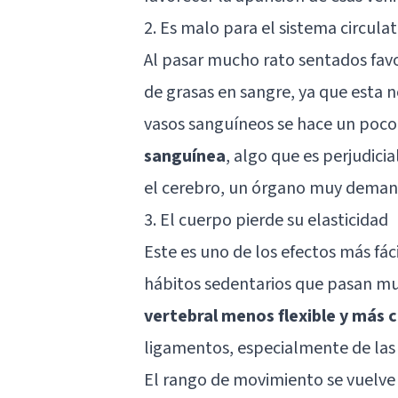
2. Es malo para el sistema circulat
Al pasar mucho rato sentados fav
de grasas en sangre, ya que esta 
vasos sanguíneos se hace un poc
sanguínea
, algo que es perjudic
el cerebro, un órgano muy dema
3. El cuerpo pierde su elasticidad
Este es uno de los efectos más fá
hábitos sedentarios que pasan m
vertebral menos flexible y más 
ligamentos, especialmente de las 
El rango de movimiento se vuelve 