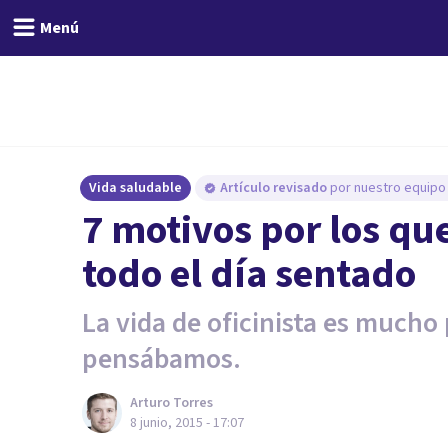
Menú
Vida saludable
Artículo revisado
por nuestro equipo 
7 motivos por los qu
todo el día sentado
La vida de oficinista es mucho 
pensábamos.
Arturo Torres
8 junio, 2015 - 17:07