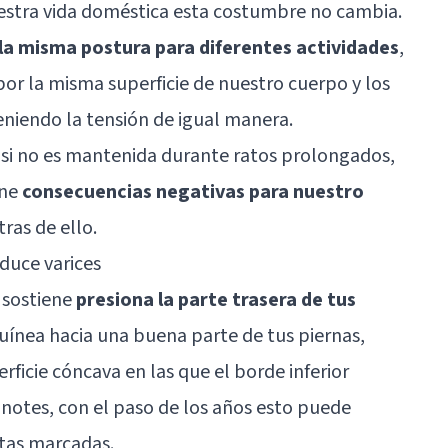
uestra vida doméstica esta costumbre no cambia.
la misma postura para diferentes actividades
,
por la misma superficie de nuestro cuerpo y los
iendo la tensión de igual manera.
 si no es mantenida durante ratos prolongados,
ene
consecuencias negativas para nuestro
ras de ello.
oduce varices
e sostiene
presiona la parte trasera de tus
guínea hacia una buena parte de tus piernas,
rficie cóncava en las que el borde inferior
 notes, con el paso de los años esto puede
itas marcadas.