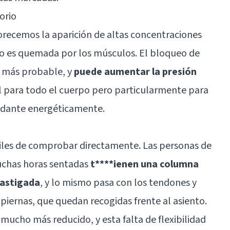
orio
orecemos la aparición de altas concentraciones
no es quemada por los músculos. El bloqueo de
o más probable, y
puede aumentar la presión
ial para todo el cuerpo pero particularmente para
ndante energéticamente.
ciles de comprobar directamente. Las personas de
uchas horas sentadas
t****ienen una columna
castigada
, y lo mismo pasa con los tendones y
piernas, que quedan recogidas frente al asiento.
mucho más reducido, y esta falta de flexibilidad