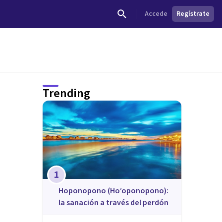
Accede
Regístrate
Trending
1
Hoponopono (Ho’oponopono):
la sanación a través del perdón