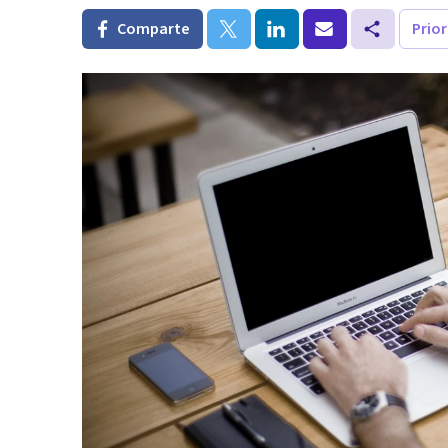
Comparte
Prio