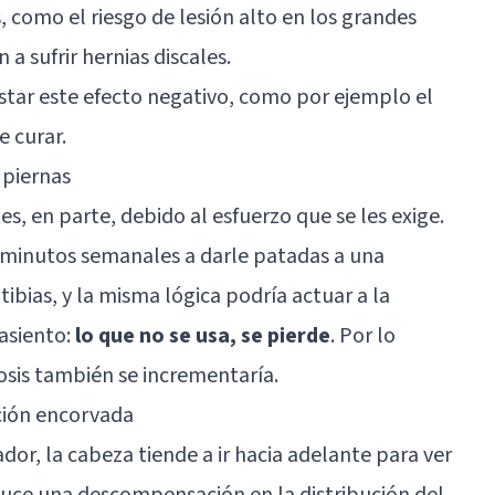
 como el riesgo de lesión alto en los grandes
a sufrir hernias discales.
tar este efecto negativo, como por ejemplo el
e curar.
 piernas
, en parte, debido al esfuerzo que se les exige.
minutos semanales a darle patadas a una
 tibias, y la misma lógica podría actuar a la
asiento:
lo que no se usa, se pierde
. Por lo
rosis también se incrementaría.
ición encorvada
dor, la cabeza tiende a ir hacia adelante para ver
oduce una descompensación en la distribución del