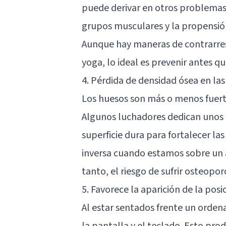
puede derivar en otros problemas,
grupos musculares y la propensión 
Aunque hay maneras de contrarres
yoga
, lo ideal es prevenir antes qu
4. Pérdida de densidad ósea en las
Los huesos son más o menos fuertes
Algunos luchadores dedican unos 
superficie dura para fortalecer las
inversa cuando estamos sobre un 
tanto, el riesgo de sufrir osteopo
5. Favorece la aparición de la pos
Al estar sentados frente un ordena
la pantalla y el teclado. Esto pr