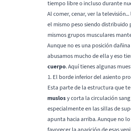
tiempo libre o incluso durante n
Al comer, cenar, ver la televisión...
el mismo peso siendo distribuido 
mismos grupos musculares manten
Aunque no es una posición dañina
abusamos mucho de ella y eso ti
cuerpo
. Aquí tienes algunas muest
1. El borde inferior del asiento pr
Esta parte de la estructura que t
muslos
y corta la circulación san
especialmente en las sillas de supe
apunta hacia arriba. Aunque no lo
favorecer la aparición de esas ven