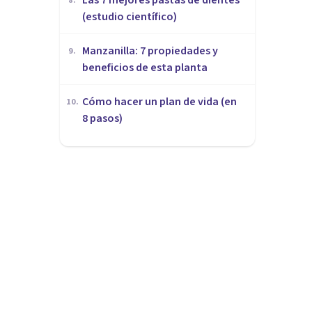
8
.
(estudio científico)
Manzanilla: 7 propiedades y
9
.
beneficios de esta planta
Cómo hacer un plan de vida (en
10
.
8 pasos)