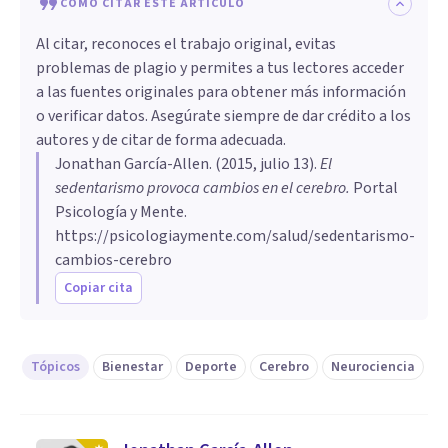
CÓMO CITAR ESTE ARTÍCULO
Al citar, reconoces el trabajo original, evitas
problemas de plagio y permites a tus lectores acceder
a las fuentes originales para obtener más información
o verificar datos. Asegúrate siempre de dar crédito a los
autores y de citar de forma adecuada.
Jonathan García-Allen
. (
2015, julio 13
).
​El
sedentarismo provoca cambios en el cerebro
.
Portal
Psicología y Mente.
https://psicologiaymente.com/salud/sedentarismo-
cambios-cerebro
Copiar cita
Tópicos
Bienestar
Deporte
Cerebro
Neurociencia