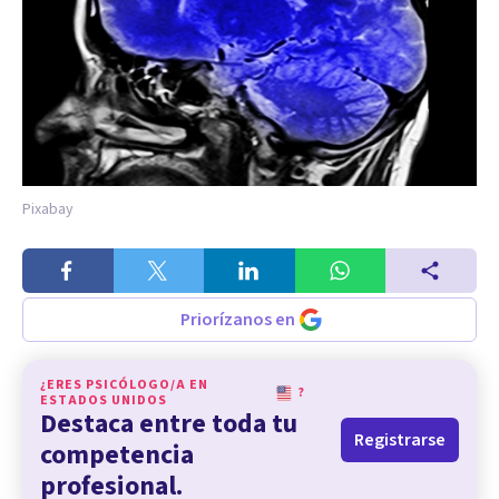
Pixabay
Priorízanos en
¿ERES PSICÓLOGO/A EN
?
ESTADOS UNIDOS
Destaca entre toda tu
Registrarse
competencia
profesional.