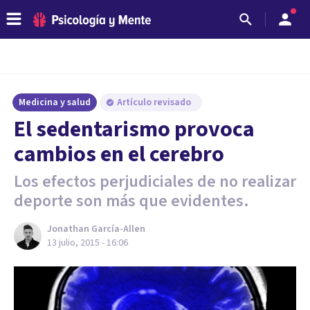
Medicina y salud
Artículo revisado
​El sedentarismo provoca
cambios en el cerebro
Los efectos perjudiciales de no realizar
deporte son más que evidentes.
Jonathan García-Allen
13 julio, 2015 - 16:06