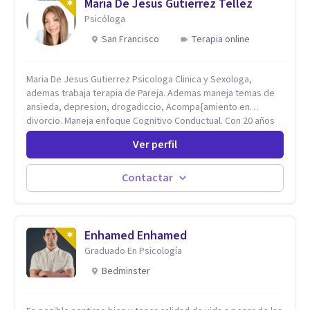
Maria De Jesus Gutierrez Tellez
Psicóloga
San Francisco
Terapia online
Maria De Jesus Gutierrez Psicologa Clinica y Sexologa,
ademas trabaja terapia de Pareja. Ademas maneja temas de
ansieda, depresion, drogadiccio, Acompa{amiento en
divorcio. Maneja enfoque Cognitivo Conductual. Con 20 años
de experiencia, constantemente capacitandose en las
Ver perfil
diferntes areas de la Salud Mental.
Contactar
Enhamed Enhamed
Graduado En Psicología
Bedminster