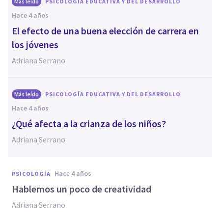
Más leído
PSICOLOGÍA EDUCATIVA Y DEL DESARROLLO
hace 4 años
El efecto de una buena elección de carrera en
los jóvenes
Adriana Serrano
Más leído
PSICOLOGÍA EDUCATIVA Y DEL DESARROLLO
hace 4 años
¿Qué afecta a la crianza de los niños?
Adriana Serrano
hace 4 años
PSICOLOGÍA
Hablemos un poco de creatividad
Adriana Serrano