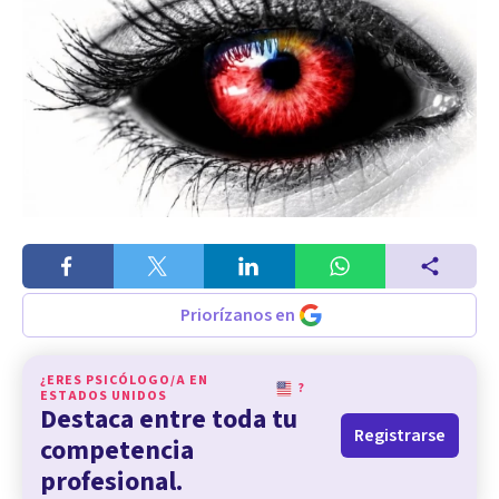
Priorízanos en
¿ERES PSICÓLOGO/A EN
?
ESTADOS UNIDOS
Destaca entre toda tu
Registrarse
competencia
profesional.