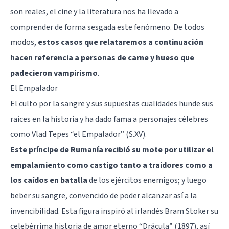
son reales, el cine y la literatura nos ha llevado a
comprender de forma sesgada este fenómeno. De todos
modos,
estos casos que relataremos a continuación
hacen referencia a personas de carne y hueso que
padecieron vampirismo
.
El Empalador
El culto por la sangre y sus supuestas cualidades hunde sus
raíces en la historia y ha dado fama a personajes célebres
como
Vlad Tepes “el Empalador”
(S.XV).
Este príncipe de Rumanía recibió su mote por utilizar el
empalamiento como castigo tanto a traidores como a
los caídos en batalla
de los ejércitos enemigos; y luego
beber su sangre, convencido de poder alcanzar así a la
invencibilidad. Esta figura inspiró al irlandés Bram Stoker su
celebérrima historia de amor eterno “Drácula” (1897), así