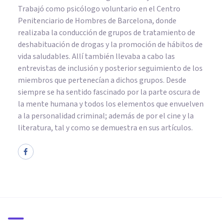
Trabajó como psicólogo voluntario en el Centro
Penitenciario de Hombres de Barcelona, donde
realizaba la conducción de grupos de tratamiento de
deshabituación de drogas y la promoción de hábitos de
vida saludables. Allí también llevaba a cabo las
entrevistas de inclusión y posterior seguimiento de los
miembros que pertenecían a dichos grupos. Desde
siempre se ha sentido fascinado por la parte oscura de
la mente humana y todos los elementos que envuelven
a la personalidad criminal; además de por el cine y la
literatura, tal y como se demuestra en sus artículos.
PSICOLOGÍA CLÍNICA
Trastorno de conducta del
sueño REM: síntomas y
tratamiento