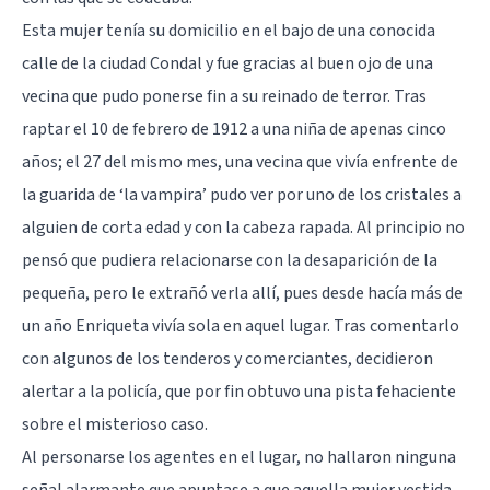
Esta mujer tenía su domicilio en el bajo de una conocida
calle de la ciudad Condal y fue gracias al buen ojo de una
vecina que pudo ponerse fin a su reinado de terror. Tras
raptar el 10 de febrero de 1912 a una niña de apenas cinco
años; el 27 del mismo mes, una vecina que vivía enfrente de
la guarida de ‘la vampira’ pudo ver por uno de los cristales a
alguien de corta edad y con la cabeza rapada. Al principio no
pensó que pudiera relacionarse con la desaparición de la
pequeña, pero le extrañó verla allí, pues desde hacía más de
un año Enriqueta vivía sola en aquel lugar. Tras comentarlo
con algunos de los tenderos y comerciantes, decidieron
alertar a la policía, que por fin obtuvo una pista fehaciente
sobre el misterioso caso.
Al personarse los agentes en el lugar, no hallaron ninguna
señal alarmante que apuntase a que aquella mujer vestida