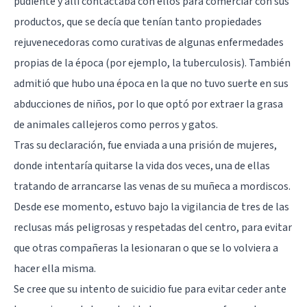
pudiente y allí contactaba con ellos para comerciar con sus
productos, que se decía que tenían tanto propiedades
rejuvenecedoras como curativas de algunas enfermedades
propias de la época (por ejemplo, la tuberculosis). También
admitió que hubo una época en la que no tuvo suerte en sus
abducciones de niños, por lo que optó por extraer la grasa
de animales callejeros como perros y gatos.
Tras su declaración, fue enviada a una prisión de mujeres,
donde intentaría quitarse la vida dos veces, una de ellas
tratando de arrancarse las venas de su muñeca a mordiscos.
Desde ese momento, estuvo bajo la vigilancia de tres de las
reclusas más peligrosas y respetadas del centro, para evitar
que otras compañeras la lesionaran o que se lo volviera a
hacer ella misma.
Se cree que su intento de suicidio fue para evitar ceder ante