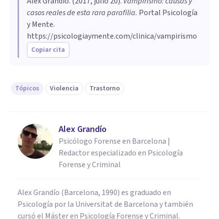
Alex Grandío
. (
2017, julio 20
).
Vampirismo: causas y
casos reales de esta rara parafilia
.
Portal Psicología
y Mente.
https://psicologiaymente.com/clinica/vampirismo
Copiar cita
Tópicos
Violencia
Trastorno
Alex Grandío
Psicólogo Forense en Barcelona |
Redactor especializado en Psicología
Forense y Criminal
Alex Grandío (Barcelona, 1990) es graduado en
Psicología por la Universitat de Barcelona y también
cursó el Máster en Psicología Forense y Criminal.