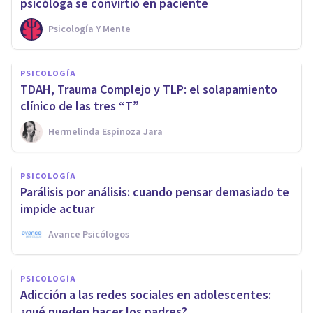
psicóloga se convirtió en paciente
Psicología Y Mente
PSICOLOGÍA
TDAH, Trauma Complejo y TLP: el solapamiento
clínico de las tres “T”
Hermelinda Espinoza Jara
PSICOLOGÍA
Parálisis por análisis: cuando pensar demasiado te
impide actuar
Avance Psicólogos
PSICOLOGÍA
Adicción a las redes sociales en adolescentes:
¿qué pueden hacer los padres?