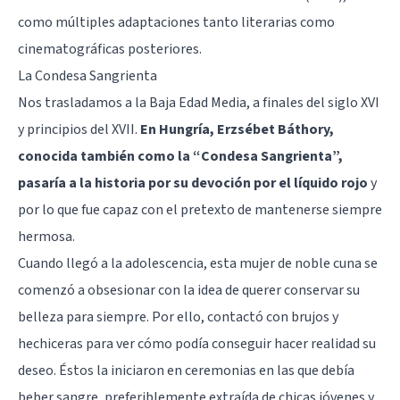
como múltiples adaptaciones tanto literarias como
cinematográficas posteriores.
La Condesa Sangrienta
Nos trasladamos a la Baja Edad Media, a finales del siglo XVI
y principios del XVII.
En Hungría, Erzsébet Báthory,
conocida también como la “Condesa Sangrienta”,
pasaría a la historia por su devoción por el líquido rojo
y
por lo que fue capaz con el pretexto de mantenerse siempre
hermosa.
Cuando llegó a la adolescencia, esta mujer de noble cuna se
comenzó a obsesionar con la idea de querer conservar su
belleza para siempre. Por ello, contactó con brujos y
hechiceras para ver cómo podía conseguir hacer realidad su
deseo. Éstos la iniciaron en ceremonias en las que debía
beber sangre, preferiblemente extraída de chicas jóvenes y