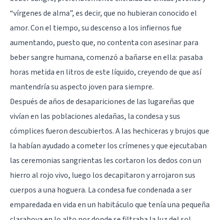
“vírgenes de alma”, es decir, que no hubieran conocido el
amor. Con el tiempo, su descenso a los infiernos fue
aumentando, puesto que, no contenta con asesinar para
beber sangre humana, comenzó a bañarse en ella: pasaba
horas metida en litros de este líquido, creyendo de que así
mantendría su aspecto joven para siempre.
Después de años de desapariciones de las lugareñas que
vivían en las poblaciones aledañas, la condesa y sus
cómplices fueron descubiertos. A las hechiceras y brujos que
la habían ayudado a cometer los crímenes y que ejecutaban
las ceremonias sangrientas les cortaron los dedos con un
hierro al rojo vivo, luego los decapitaron y arrojaron sus
cuerpos a una hoguera. La condesa fue condenada a ser
emparedada en vida en un habitáculo que tenía una pequeña
claraboya en lo alto por donde se filtraba la luz del sol.