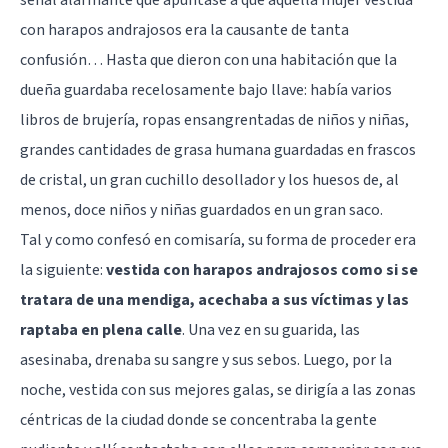
con harapos andrajosos era la causante de tanta
confusión… Hasta que dieron con una habitación que la
dueña guardaba recelosamente bajo llave: había varios
libros de brujería, ropas ensangrentadas de niños y niñas,
grandes cantidades de grasa humana guardadas en frascos
de cristal, un gran cuchillo desollador y los huesos de, al
menos, doce niños y niñas guardados en un gran saco.
Tal y como confesó en comisaría, su forma de proceder era
la siguiente:
vestida con harapos andrajosos como si se
tratara de una mendiga, acechaba a sus víctimas y las
raptaba en plena calle
. Una vez en su guarida, las
asesinaba, drenaba su sangre y sus sebos. Luego, por la
noche, vestida con sus mejores galas, se dirigía a las zonas
céntricas de la ciudad donde se concentraba la gente