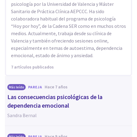
psicología por la Universidad de Valencia y Máster
Sanitario de Práctica Clínica AEPCCC. Ha sido
colaboradora habitual del programa de psicología
“Hoy por hoy”, de la Cadena SER como en muchos otros
medios. Actualmente, trabaja desde su clínica de
Valencia y también ofreciendo sesiones online,
especialmente en temas de autoestima, dependencia
emocional, estado de ánimo y ansiedad.
7 artículos publicados
hace 7 años
Más leído
PAREJA
Las consecuencias psicológicas de la
dependencia emocional
Sandra Bernal
hace 9 años
Más leído
PAREJA