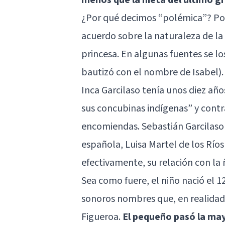
¿Por qué decimos “polémica”? Por
acuerdo sobre la naturaleza de la 
princesa. En algunas fuentes se l
bautizó con el nombre de Isabel)
Inca Garcilaso tenía unos diez añ
sus concubinas indígenas” y contr
encomiendas. Sebastián Garcilaso 
española, Luisa Martel de los Ríos
efectivamente, su relación con la 
Sea como fuere, el niño nació el 1
sonoros nombres que, en realidad,
Figueroa.
El pequeño pasó la may