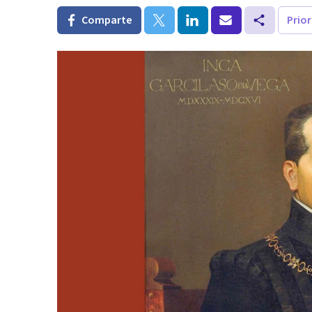
Comparte
Prio