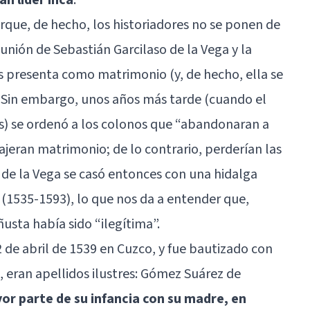
que, de hecho, los historiadores no se ponen de
unión de Sebastián Garcilaso de la Vega y la
os presenta como matrimonio (y, de hecho, ella se
. Sin embargo, unos años más tarde (cuando el
os) se ordenó a los colonos que “abandonaran a
ajeran matrimonio; de lo contrario, perderían las
de la Vega se casó entonces con una hidalga
 (1535-1593), lo que nos da a entender que,
ñusta había sido “ilegítima”.
2 de abril de 1539 en Cuzco, y fue bautizado con
 eran apellidos ilustres: Gómez Suárez de
or parte de su infancia con su madre, en