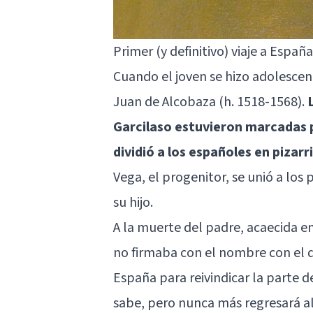
Primer (y definitivo) viaje a España
Cuando el joven se hizo adolescen
Juan de Alcobaza (h. 1518-1568).
Garcilaso estuvieron marcadas p
dividió a los españoles en pizarr
Vega, el progenitor, se unió a los
su hijo.
A la muerte del padre, acaecida 
no firmaba con el nombre con el qu
España para reivindicar la parte d
sabe, pero nunca más regresará al 