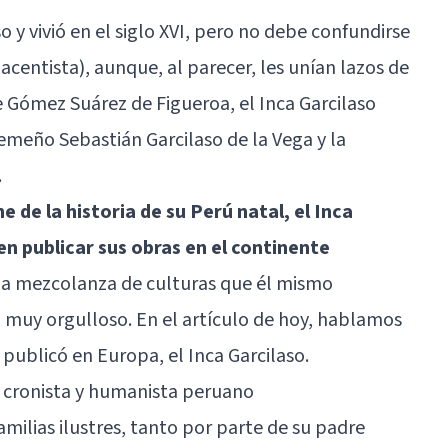
o y vivió en el siglo XVI, pero no debe confundirse
nacentista), aunque, al parecer, les unían lazos de
Gómez Suárez de Figueroa, el Inca Garcilaso
remeño Sebastián Garcilaso de la Vega y la
.
 de la historia de su Perú natal, el Inca
en publicar sus obras en el continente
a la mezcolanza de culturas que él mismo
a muy orgulloso. En el artículo de hoy, hablamos
publicó en Europa, el Inca Garcilaso.
o, cronista y humanista peruano
amilias ilustres, tanto por parte de su padre