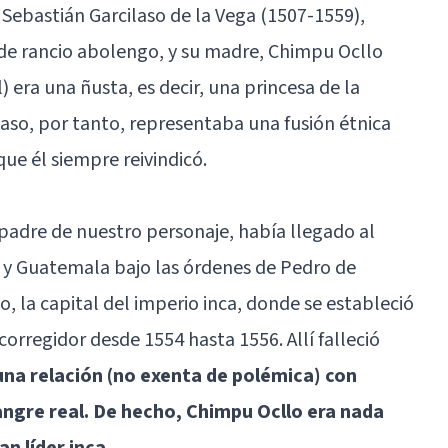
Sebastián Garcilaso de la Vega (1507-1559),
 de rancio abolengo, y su madre, Chimpu Ocllo
era una ñusta, es decir, una princesa de la
ilaso, por tanto, representaba una fusión étnica
ue él siempre reivindicó.
 padre de nuestro personaje, había llegado al
o y Guatemala bajo las órdenes de Pedro de
, la capital del imperio inca, donde se estableció
corregidor desde 1554 hasta 1556. Allí falleció
una relación (no exenta de polémica) con
angre real. De hecho, Chimpu Ocllo era nada
an líder inca
.