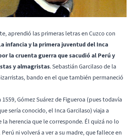
te, aprendió las primeras letras en Cuzco con
La infancia y la primera juventud del Inca
or la cruenta guerra que sacudió al Perú y
istas y almagristas
. Sebastián Garcilaso de la
 pizarristas, bando en el que también permaneció
en 1559, Gómez Suárez de Figueroa (pues todavía
e sería conocido, el Inca Garcilaso) viaja a
e la herencia que le corresponde. Él quizá no lo
Perú ni volverá a ver a su madre, que fallece en