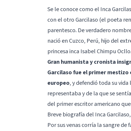
Se le conoce como el Inca Garcilas
con el otro Garcilaso (el poeta re
parentesco. De verdadero nombre 
nació en Cuzco, Perú, hijo del ext
princesa inca Isabel Chimpu Ocllo
Gran humanista y cronista insigne
Garcilaso fue el primer mestizo 
europeo
, y defendió toda su vid
representaba y de la que se sentí
del primer escritor americano que 
Breve biografía del Inca Garcilas
Por sus venas corría la sangre de f