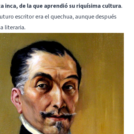
 inca, de la que aprendió su riquísima cultura
.
uturo escritor era el quechua, aunque después
 literaria.