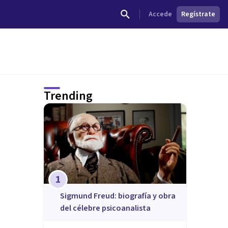
Accede
Regístrate
Trending
1
Sigmund Freud: biografía y obra
del célebre psicoanalista