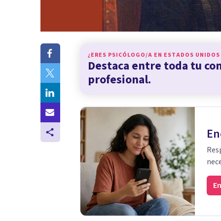
¿ERES PSICÓLOGO/A EN
ESTADOS UNIDOS
Destaca entre toda tu c
profesional.
En
Resp
nece
En