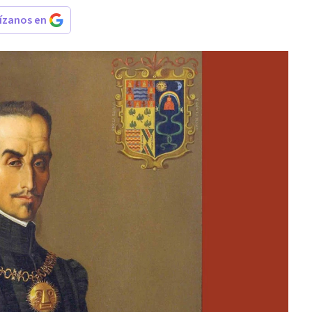
rízanos en