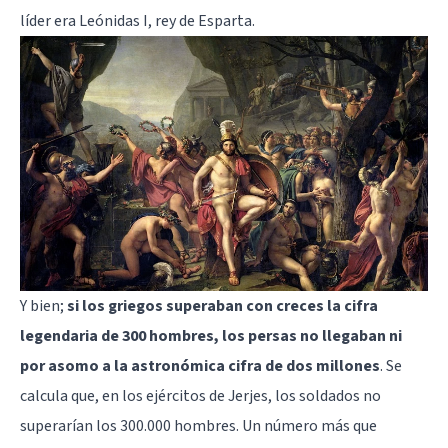
líder era Leónidas I, rey de Esparta.
Y bien;
si los griegos superaban con creces la cifra
legendaria de 300 hombres, los persas no llegaban ni
por asomo a la astronómica cifra de dos millones
. Se
calcula que, en los ejércitos de Jerjes, los soldados no
superarían los 300.000 hombres. Un número más que