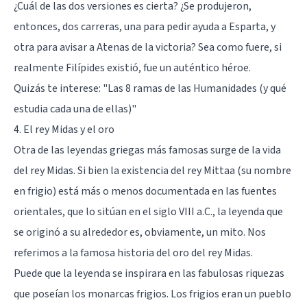
¿Cuál de las dos versiones es cierta? ¿Se produjeron,
entonces, dos carreras, una para pedir ayuda a Esparta, y
otra para avisar a Atenas de la victoria? Sea como fuere, si
realmente Filípides existió, fue un auténtico héroe.
Quizás te interese:
"Las 8 ramas de las Humanidades (y qué
estudia cada una de ellas)"
4. El rey Midas y el oro
Otra de las leyendas griegas más famosas surge de la vida
del rey Midas. Si bien la existencia del rey Mittaa (su nombre
en frigio) está más o menos documentada en las fuentes
orientales, que lo sitúan en el siglo VIII a.C., la leyenda que
se originó a su alrededor es, obviamente, un mito. Nos
referimos a la famosa historia del oro del rey Midas.
Puede que la leyenda se inspirara en las fabulosas riquezas
que poseían los monarcas frigios. Los frigios eran un pueblo