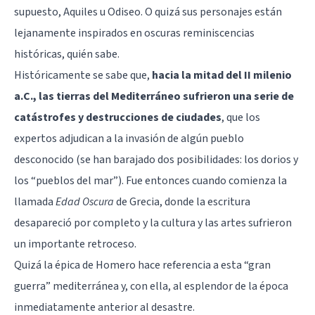
supuesto, Aquiles u Odiseo. O quizá sus personajes están
lejanamente inspirados en oscuras reminiscencias
históricas, quién sabe.
Históricamente se sabe que,
hacia la mitad del II milenio
a.C., las tierras del Mediterráneo sufrieron una serie de
catástrofes y destrucciones de ciudades
, que los
expertos adjudican a la invasión de algún pueblo
desconocido (se han barajado dos posibilidades: los dorios y
los “pueblos del mar”). Fue entonces cuando comienza la
llamada
Edad Oscura
de Grecia, donde la escritura
desapareció por completo y la cultura y las artes sufrieron
un importante retroceso.
Quizá la épica de Homero hace referencia a esta “gran
guerra” mediterránea y, con ella, al esplendor de la época
inmediatamente anterior al desastre.