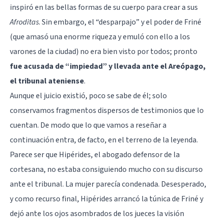
inspiró en las bellas formas de su cuerpo para crear a sus
Afroditas
. Sin embargo, el “desparpajo” y el poder de Friné
(que amasó una enorme riqueza y emuló con ello a los
varones de la ciudad) no era bien visto por todos; pronto
fue acusada de “impiedad” y llevada ante el Areópago,
el tribunal ateniense
.
Aunque el juicio existió, poco se sabe de él; solo
conservamos fragmentos dispersos de testimonios que lo
cuentan. De modo que lo que vamos a reseñar a
continuación entra, de facto, en el terreno de la leyenda.
Parece ser que Hipérides, el abogado defensor de la
cortesana, no estaba consiguiendo mucho con su discurso
ante el tribunal. La mujer parecía condenada. Desesperado,
y como recurso final, Hipérides arrancó la túnica de Friné y
dejó ante los ojos asombrados de los jueces la visión