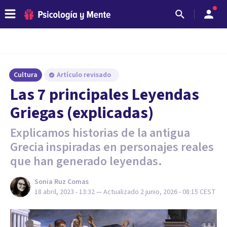
Cultura
Artículo revisado
Las 7 principales Leyendas
Griegas (explicadas)
Explicamos historias de la antigua
Grecia inspiradas en personajes reales
que han generado leyendas.
Sonia Ruz Comas
18 abril, 2023 - 13:32
— Actualizado
2 junio, 2026 - 08:15
CEST