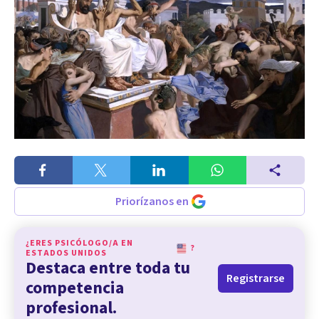
Priorízanos en
¿ERES PSICÓLOGO/A EN
?
ESTADOS UNIDOS
Destaca entre toda tu
Registrarse
competencia
profesional.