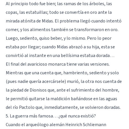
Al principio todo fue bien; las ramas de los árboles, las
copas, las estatuillas; todo se convertía en oro ante la
mirada atónita de Midas. El problema llegó cuando intentó
comer, y los alimentos también se transformaron en oro.
Luego, sediento, quiso beber, y lo mismo. Pero lo peor
estaba por llegar; cuando Midas abrazó a su hija, esta se
convirtió al instante en una bellísima estatua dorada…
El final del avaricioso monarca tiene varias versiones.
Mientras que una cuenta que, hambriento, sediento y solo
(pues nadie quería acercársele) murió, la otra nos cuenta de
la piedad de Dionisos que, ante el sufrimiento del hombre,
le permitió quitarse la maldición bañándose en las aguas
del río Pactolo que, inmediatamente, se volvieron doradas.
5. La guerra más famosa… ¿qué nunca existió?
Cuando el arqueólogo alemán
Heinrich Schliemann