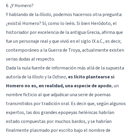
6. ¿Y Homero?
Y hablando de la
Ilíada
, podemos hacernos otra pregunta:
¿existió Homero? Sí, como lo leéis. Si bien Heródoto, el
historiador por excelencia de la antigua Grecia, afirma que
fue un personaje real y que vivió en el siglo IX a.C., es decir,
contemporáneo a la Guerra de Troya, actualmente existen
serias dudas al respecto.
Dada la nula fuente de información más allá de la supuesta
autoría de la
Ilíada
y la
Odisea
,
es lícito plantearse si
Homero no es, en realidad, una especie de apodo
, un
nombre ficticio al que adjudicar una serie de poemas
transmitidos por tradición oral. Es decir que, según algunos
expertos, las dos grandes epopeyas helénicas habrían
estado compuestas por muchos bardos, y se habrían
finalmente plasmado por escrito bajo el nombre de