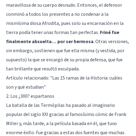
maravillosa de su cuerpo desnudo. Entonces, el defensor
conminó a todos los presentes a no condenar a la
mismísima diosa Afrodita, pues solo su encarnación en la
tierra podía tener unas formas tan perfectas.
Friné fue
finalmente absuelta… por ser hermosa
. Otras versiones,
sin embargo, sostienen que fue ella misma (y vestida, por
supuesto) la que se encargó de su propia defensa, que fue
tan brillante que resultó exculpada.
Artículo relacionado:
"Las 15 ramas de la Historia: cuáles
son y qué estudian"
2. Los ¿300? espartanos
La batalla de las Termópilas ha pasado al imaginario
popular del siglo XXI gracias al famosísimo cómic de Frank
Miller y, más tarde, a la película basada en él, que tuvo
enorme éxito. Fue gracias a estas dos fuentes que muchas