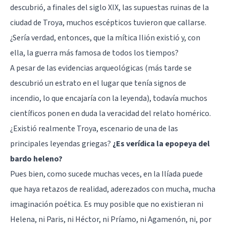
descubrió, a finales del siglo XIX, las supuestas ruinas de la
ciudad de Troya, muchos escépticos tuvieron que callarse.
¿Sería verdad, entonces, que la mítica Ilión existió y, con
ella, la guerra más famosa de todos los tiempos?
A pesar de las evidencias arqueológicas (más tarde se
descubrió un estrato en el lugar que tenía signos de
incendio, lo que encajaría con la leyenda), todavía muchos
científicos ponen en duda la veracidad del relato homérico.
¿Existió realmente Troya, escenario de una de las
principales leyendas griegas?
¿Es verídica la epopeya del
bardo heleno?
Pues bien, como sucede muchas veces, en la Ilíada puede
que haya retazos de realidad, aderezados con mucha, mucha
imaginación poética. Es muy posible que no existieran ni
Helena, ni Paris, ni Héctor, ni Príamo, ni Agamenón, ni, por