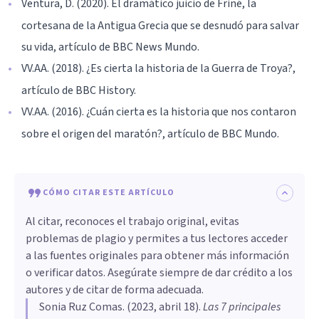
Ventura, D. (2020). El dramático juicio de Friné, la
cortesana de la Antigua Grecia que se desnudó para salvar
su vida, artículo de BBC News Mundo.
VV.AA. (2018). ¿Es cierta la historia de la Guerra de Troya?,
artículo de BBC History.
VV.AA. (2016). ¿Cuán cierta es la historia que nos contaron
sobre el origen del maratón?, artículo de BBC Mundo.
CÓMO CITAR ESTE ARTÍCULO
Al citar, reconoces el trabajo original, evitas
problemas de plagio y permites a tus lectores acceder
a las fuentes originales para obtener más información
o verificar datos. Asegúrate siempre de dar crédito a los
autores y de citar de forma adecuada.
Sonia Ruz Comas
. (
2023, abril 18
).
Las 7 principales