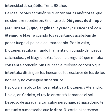
intensidad de su júbilo. Tenía 90 años.
De los filósofos también se cuentan varias anécdotas, que
no siempre sucedieron. Es el caso de
Diógenes de Sínope
(413-323 a.C.), que, según la leyenda, se encontró con
Alejandro Magno
cuando los espartanos acababan de
poner fuego al palacio del macedonio. Por lo visto,
Diógenes estaba mirando fijamente un puñado de huesos
calcinados, y el Magno, extrañado, le preguntó qué miraba
con tanta atención. Sin titubear, el filósofo contestó que
intentaba distinguir los huesos de los esclavos de los de los
nobles, y no conseguía discernirlos.
Hay otra anécdota famosa relativa a Diógenes y Alejandro.
Un día, en Corinto, el rey lo encontró tomando el sol.
Deseoso de agradar a tan sabio personaje, el macedonio le
preguntó qué deseaba que le diera. Ni corto ni perezoso,