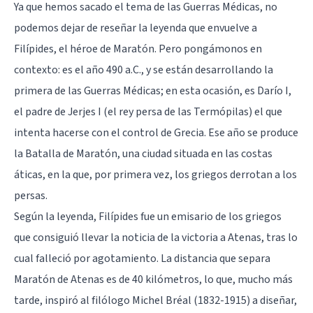
Ya que hemos sacado el tema de las Guerras Médicas, no
podemos dejar de reseñar la leyenda que envuelve a
Filípides, el héroe de Maratón. Pero pongámonos en
contexto: es el año 490 a.C., y se están desarrollando la
primera de las Guerras Médicas; en esta ocasión, es Darío I,
el padre de Jerjes I (el rey persa de las Termópilas) el que
intenta hacerse con el control de Grecia. Ese año se produce
la Batalla de Maratón, una ciudad situada en las costas
áticas, en la que, por primera vez, los griegos derrotan a los
persas.
Según la leyenda, Filípides fue un emisario de los griegos
que consiguió llevar la noticia de la victoria a Atenas, tras lo
cual falleció por agotamiento. La distancia que separa
Maratón de Atenas es de 40 kilómetros, lo que, mucho más
tarde, inspiró al filólogo Michel Bréal (1832-1915) a diseñar,