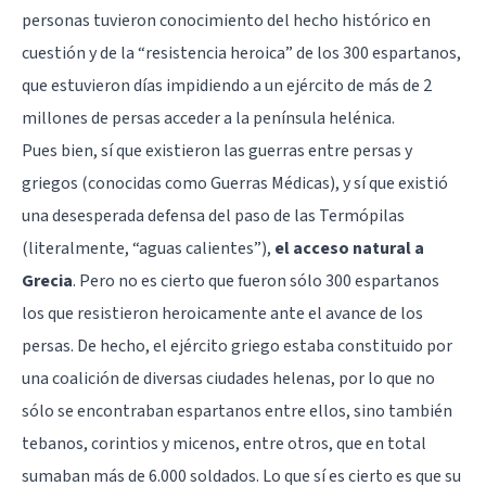
personas tuvieron conocimiento del hecho histórico en
cuestión y de la “resistencia heroica” de los 300 espartanos,
que estuvieron días impidiendo a un ejército de más de 2
millones de persas acceder a la península helénica.
Pues bien, sí que existieron las guerras entre persas y
griegos (conocidas como Guerras Médicas), y sí que existió
una desesperada defensa del paso de las Termópilas
(literalmente, “aguas calientes”),
el acceso natural a
Grecia
. Pero no es cierto que fueron sólo 300 espartanos
los que resistieron heroicamente ante el avance de los
persas. De hecho, el ejército griego estaba constituido por
una coalición de diversas ciudades helenas, por lo que no
sólo se encontraban espartanos entre ellos, sino también
tebanos, corintios y micenos, entre otros, que en total
sumaban más de 6.000 soldados. Lo que sí es cierto es que su