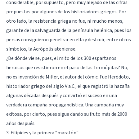
considerable, por supuesto, pero muy alejado de las cifras
propuestas por algunos de los historiadores griegos. Por
otro lado, la resistencia griega no fue, ni mucho menos,
garante de la salvaguarda de la península helénica, pues los
persas consiguieron penetrar en ella y destruir, entre otros
símbolos, la Acrópolis ateniense.
¿De dónde viene, pues, el mito de los 300 espartanos
heroicos que resistieron en el paso de las Termópilas? No,
no es invención de Miller, el autor del cómic. Fue Heródoto,
historiador griego del siglo V a.C., el que registró la hazaña
algunas décadas después y convirtió el suceso en una
verdadera campaña propagandística. Una campaña muy
exitosa, por cierto, pues sigue dando su fruto más de 2000
años después.
3. Filípides y la primera “maratón”