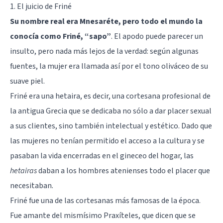
1. El juicio de Friné
Su nombre real era Mnesaréte, pero todo el mundo la
conocía como Friné, “sapo”
. El apodo puede parecer un
insulto, pero nada más lejos de la verdad: según algunas
fuentes, la mujer era llamada así por el tono oliváceo de su
suave piel.
Friné era una hetaira, es decir, una cortesana profesional de
la antigua Grecia que se dedicaba no sólo a dar placer sexual
a sus clientes, sino también intelectual y estético. Dado que
las mujeres no tenían permitido el acceso a la cultura y se
pasaban la vida encerradas en el gineceo del hogar, las
hetairas
daban a los hombres atenienses todo el placer que
necesitaban.
Friné fue una de las cortesanas más famosas de la época.
Fue amante del mismísimo Praxíteles, que dicen que se