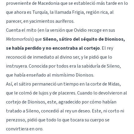
proveniente de Macedonia que se estableció más tarde en lo
que ahora es Turquía, la llamada Frigia, región rica, al
parecer, en yacimientos auríferos.
Cuenta el mito (en la versión que Ovidio recoge en sus
Metamorfosis
) que
Sileno, sátiro del séquito de Dionisos,
se había perdido y no encontraba al cortejo
. El rey
reconoció de inmediato al divino ser, y le pidió que lo
instruyera. Conocida por todos era la sabiduría de Sileno,
que había enseñado al mismísimo Dionisos.
Así, el sátiro permaneció un tiempo en la corte de Midas,
que le colmó de lujos y de placeres. Cuando lo devolvieron al
cortejo de Dionisos, este, agradecido por cómo habían
tratado a Sileno, concedió al rey un deseo. Este, ni corto ni
perezoso, pidió que todo lo que tocara su cuerpo se
convirtiera en oro.