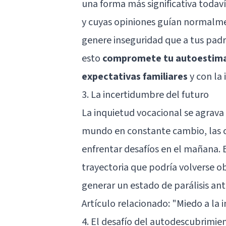
una forma más significativa todav
y cuyas opiniones guían normalme
genere inseguridad que a tus padre
esto
compromete tu
autoestim
expectativas familiares
y con la 
3. La incertidumbre del futuro
La inquietud vocacional se agrava 
mundo en constante cambio, las 
enfrentar desafíos en el mañana. 
trayectoria que podría volverse 
generar un estado de parálisis ant
Artículo relacionado:
"Miedo a la 
4. El desafío del autodescubrimie