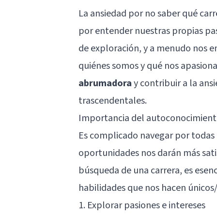
La ansiedad por no saber qué carr
por entender nuestras propias pa
de exploración, y a menudo nos en
quiénes somos y qué nos apasion
abrumadora
y contribuir a la ans
trascendentales.
Importancia del autoconocimien
Es complicado navegar por todas l
oportunidades nos darán más satis
búsqueda de una carrera, es esenci
habilidades que nos hacen únicos/
1. Explorar pasiones e intereses