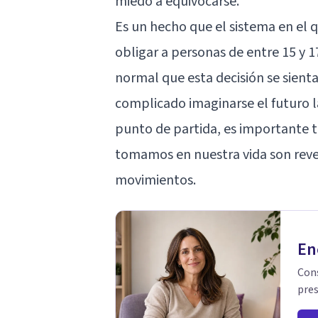
miedo a equivocarse.
Es un hecho que el sistema en el 
obligar a personas de entre 15 y 1
normal que esta decisión se sien
complicado imaginarse el futuro 
punto de partida, es importante t
tomamos en nuestra vida son reve
movimientos.
En
Cons
pres