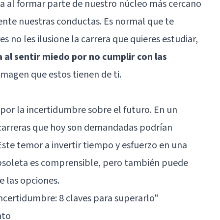
ía al formar parte de nuestro núcleo más cercano
nte nuestras conductas. Es normal que te
s no les ilusione la carrera que quieres estudiar,
a
al sentir miedo por no cumplir con las
imagen que estos tienen de ti.
por la incertidumbre sobre el futuro. En un
carreras que hoy son demandadas podrían
Este temor a invertir tiempo y esfuerzo en una
obsoleta es comprensible, pero también puede
e las opciones.
incertidumbre: 8 claves para superarlo"
nto