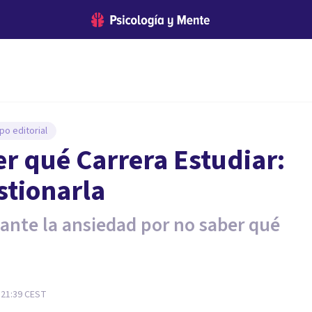
po editorial
r qué Carrera Estudiar:
stionarla
ante la ansiedad por no saber qué
 21:39
CEST