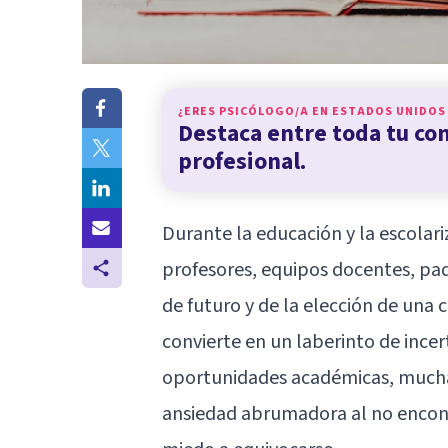
¿ERES PSICÓLOGO/A EN
ESTADOS UNIDOS
Destaca entre toda tu c
profesional.
Durante la educación y la escolar
profesores, equipos docentes, pad
de futuro y de la elección de una 
convierte en un laberinto de incer
oportunidades académicas, mucha
ansiedad abrumadora al no encontr