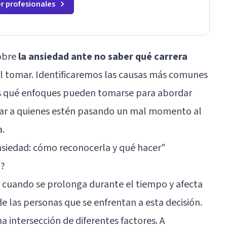
r profesionales
sobre
la ansiedad ante no saber qué carrera
l tomar. Identificaremos las causas más comunes
s qué enfoques pueden tomarse para abordar
udar a quienes estén pasando un mal momento al
a.
nsiedad: cómo reconocerla y qué hacer"
l?
cuando se prolonga durante el tiempo y afecta
de las personas que se enfrentan a esta decisión.
a intersección de diferentes factores. A