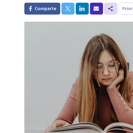
Comparte
Prio