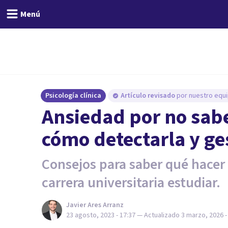
Menú
Psicología clínica
Artículo revisado
por nuestro equi
Ansiedad por no sabe
cómo detectarla y ge
Consejos para saber qué hacer 
carrera universitaria estudiar.
Javier Ares Arranz
23 agosto, 2023 - 17:37
— Actualizado
3 marzo, 2026 -