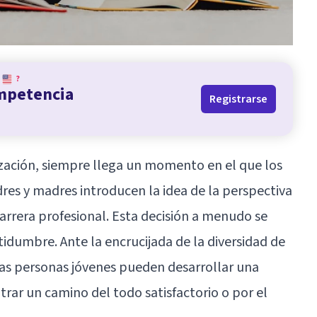
?
ompetencia
Registrarse
ización, siempre llega un momento en el que los
res y madres introducen la idea de la perspectiva
carrera profesional. Esta decisión a menudo se
tidumbre. Ante la encrucijada de la diversidad de
s personas jóvenes pueden desarrollar una
ar un camino del todo satisfactorio o por el