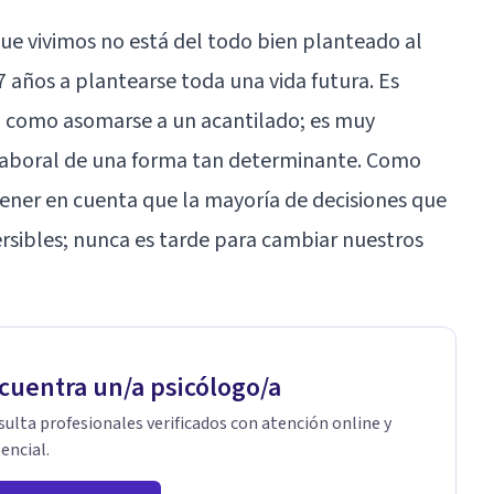
que vivimos no está del todo bien planteado al
7 años a plantearse toda una vida futura. Es
ta como asomarse a un acantilado; es muy
laboral de una forma tan determinante. Como
ener en cuenta que la mayoría de decisiones que
rsibles; nunca es tarde para cambiar nuestros
cuentra un/a psicólogo/a
ulta profesionales verificados con atención online y
encial.