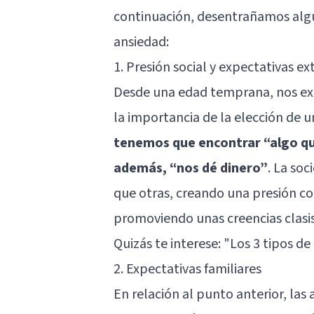
continuación, desentrañamos algu
ansiedad:
1. Presión social y expectativas ex
Desde una edad temprana, nos exp
la importancia de la elección de u
tenemos que encontrar “algo que
además, “nos dé dinero”
. La so
que otras, creando una presión co
promoviendo unas creencias clasis
Quizás te interese:
"Los 3 tipos de
2. Expectativas familiares
En relación al punto anterior, las 