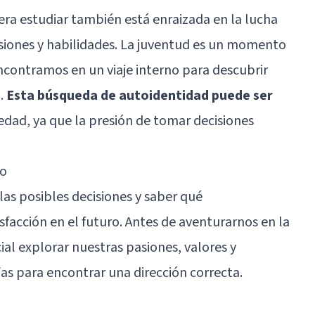
era estudiar también está enraizada en la lucha
siones y habilidades. La juventud es un momento
contramos en un viaje interno para descubrir
a.
Esta búsqueda de autoidentidad puede ser
iedad, ya que la presión de tomar decisiones
to
as posibles decisiones y saber qué
facción en el futuro. Antes de aventurarnos en la
al explorar nuestras pasiones, valores y
as para encontrar una dirección correcta.