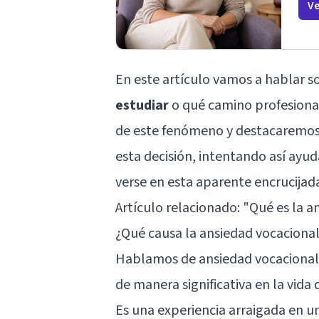
Ve
En este artículo vamos a hablar 
estudiar
o qué camino profesiona
de este fenómeno y destacaremo
esta decisión, intentando así ay
verse en esta aparente encrucijad
Artículo relacionado:
"Qué es la a
¿Qué causa la ansiedad vocaciona
Hablamos de ansiedad vocacional 
de manera significativa en la vida 
Es una experiencia arraigada en un