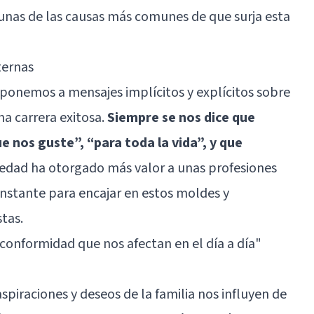
nas de las causas más comunes de que surja esta
ternas
onemos a mensajes implícitos y explícitos sobre
na carrera exitosa.
Siempre se nos dice que
 nos guste”, “para toda la vida”, y que
ciedad ha otorgado más valor a unas profesiones
nstante para encajar en estos moldes y
tas.
 conformidad que nos afectan en el día a día"
aspiraciones y deseos de la familia nos influyen de