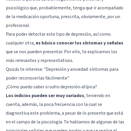
psicológico que, probablemente, tenga que ir acompañado
de la medicación oportuna, prescrita, obviamente, por un
profesional.
Para poder detectar este tipo de depresión, así como
cualquier otra,
es básico conocer los síntomas y señales
que se nos pueden presentar. Por ello, te explicamos los
más relevantes y representativos.
Quizás te interese: "
Depresión y ansiedad: síntomas para
poder reconocerlas fácilmente
"
¿Cómo puedo saber si sufro depresión atípica?
Los indicios pueden ser muy variados
, teniendo en
cuenta, además, la poca frecuencia con la cual se
diagnostica este problema, a pesar de lo presente que está
en el campo de la piscología. Te hablamos de algunas de las
principales señales que pueden ayudar a que se realice el