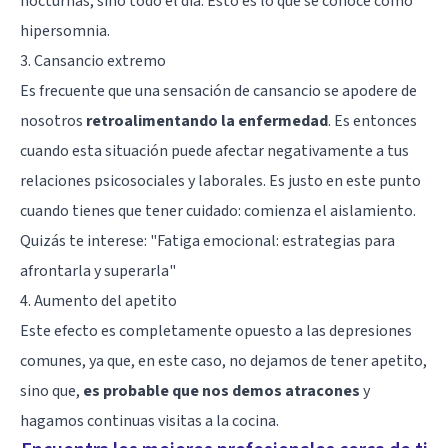
nocturnas, sino todo el día. Esto es lo que se conoce como
hipersomnia.
3. Cansancio extremo
Es frecuente que una sensación de cansancio se apodere de
nosotros
retroalimentando la enfermedad
. Es entonces
cuando esta situación puede afectar negativamente a tus
relaciones psicosociales y laborales. Es justo en este punto
cuando tienes que tener cuidado: comienza el aislamiento.
Quizás te interese: "
Fatiga emocional: estrategias para
afrontarla y superarla
"
4. Aumento del apetito
Este efecto es completamente opuesto a las depresiones
comunes, ya que, en este caso, no dejamos de tener apetito,
sino que,
es probable que nos demos atracones
y
hagamos continuas visitas a la cocina.