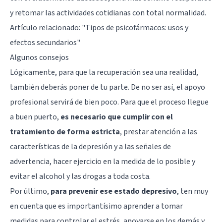
y retomar las actividades cotidianas con total normalidad.
Artículo relacionado: "
Tipos de psicofármacos: usos y
efectos secundarios
"
Algunos consejos
Lógicamente, para que la recuperación sea una realidad,
también deberás poner de tu parte. De no ser así, el apoyo
profesional servirá de bien poco. Para que el proceso llegue
a buen puerto,
es necesario que cumplir con el
tratamiento de forma estricta
, prestar atención a las
características de la depresión y a las señales de
advertencia, hacer ejercicio en la medida de lo posible y
evitar el alcohol y las drogas a toda costa.
Por último,
para prevenir ese estado depresivo
, ten muy
en cuenta que es importantísimo aprender a tomar
medidas para controlar el estrés, apoyarse en los demás y