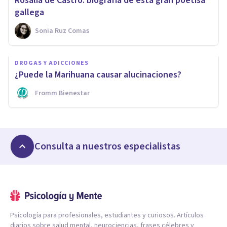
Rosalía de Castro: biografía de esta gran poetisa
gallega
Sonia Ruz Comas
DROGAS Y ADICCIONES
¿Puede la Marihuana causar alucinaciones?
Fromm Bienestar
Consulta a nuestros especialistas
Psicología para profesionales, estudiantes y curiosos. Artículos
diarios sobre salud mental, neurociencias, frases célebres y