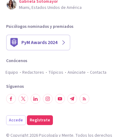
Gabriela Sotomayor
Miami, Estados Unidos de América
Psicólogos nominados y premiados
PyM Awards 2024
Conócenos
Equipo
Redactores
Tópicos
Anúnciate
Contacta
Síguenos
Accede
Regístrate
© Copyright
2026
Psicología y Mente. Todos los derechos