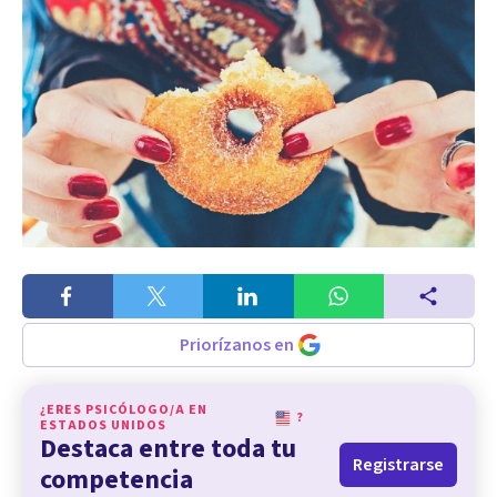
Priorízanos en
¿ERES PSICÓLOGO/A EN
?
ESTADOS UNIDOS
Destaca entre toda tu
Registrarse
competencia