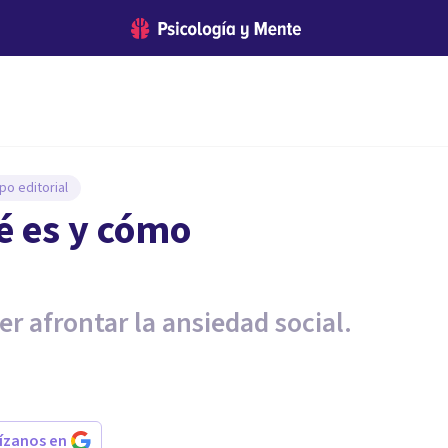
po editorial
é es y cómo
r afrontar la ansiedad social.
rízanos en