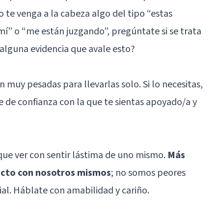
te venga a la cabeza algo del tipo “estas
í” o “me están juzgando”, pregúntate si se trata
 alguna evidencia que avale esto?
 muy pesadas para llevarlas solo. Si lo necesitas,
 de confianza con la que te sientas apoyado/a y
ue ver con sentir lástima de uno mismo.
Más
tricto con nosotros mismos
; no somos peores
ial. Háblate con amabilidad y cariño.