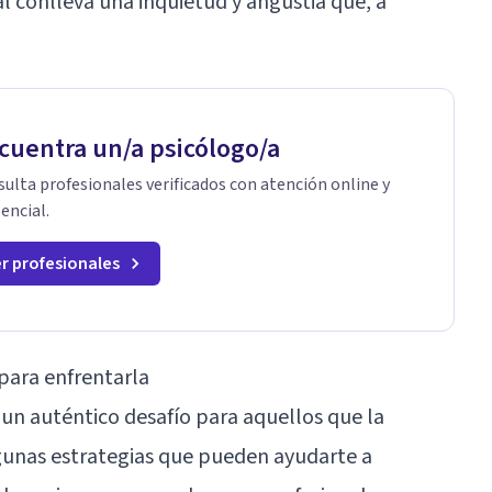
l conlleva una inquietud y angustia que, a
cuentra un/a psicólogo/a
ulta profesionales verificados con atención online y
encial.
r profesionales
 para enfrentarla
un auténtico desafío para aquellos que la
gunas estrategias que pueden ayudarte a