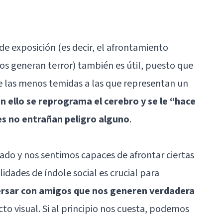
de exposición (es decir, el afrontamiento
nos generan terror) también es útil, puesto que
e las menos temidas a las que representan un
n ello se reprograma el cerebro y se le “hace
es no entrañan peligro alguno
.
ado y nos sentimos capaces de afrontar ciertas
ilidades de índole social es crucial para
rsar con amigos que nos generen verdadera
to visual. Si al principio nos cuesta, podemos