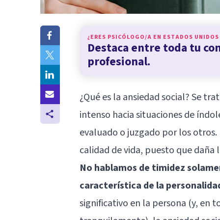
¿ERES PSICÓLOGO/A EN
ESTADOS UNIDOS
Destaca entre toda tu c
profesional.
¿Qué es la ansiedad social? Se tra
intenso hacia situaciones de índole
evaluado o juzgado por los otros.
calidad de vida, puesto que daña l
No hablamos de timidez solamen
característica de la personalida
significativo en la persona (y, en 