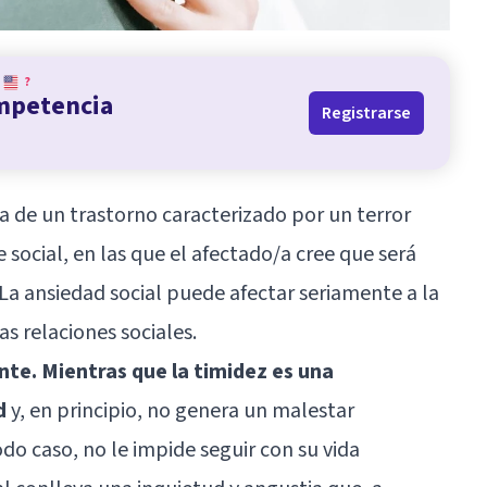
?
ompetencia
Registrarse
ta de un trastorno caracterizado por un terror
 social, en las que el afectado/a cree que será
 La ansiedad social puede afectar seriamente a la
as relaciones sociales.
te. Mientras que la timidez es una
d
y, en principio, no genera un malestar
todo caso, no le impide seguir con su vida