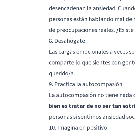
desencadenan la ansiedad. Cuando 
personas están hablando mal de m
de preocupaciones reales. ¿Existe
8. Desahógate
Las cargas emocionales a veces son
comparte lo que sientes con gente
querido/a.
9. Practica la autocompasión
La autocompasión no tiene nada q
bien es tratar de no ser tan es
personas si sentimos ansiedad soc
10. Imagina en positivo