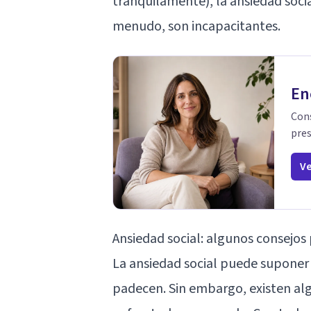
tranquilamente), la ansiedad socia
menudo, son incapacitantes.
En
Cons
pres
Ve
Ansiedad social: algunos consejos
La ansiedad social puede suponer 
padecen. Sin embargo, existen al