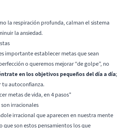
omo la respiración profunda, calman el sistema
inuir la ansiedad.
istas
 es importante establecer metas que sean
a perfección o queremos mejorar “de golpe”, no
ntrate en los objetivos pequeños del día a día
;
r tu autoconfianza.
er metas de vida, en 4 pasos"
 son irracionales
dole irracional que aparecen en nuestra mente
o que son estos pensamientos los que