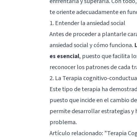
enfrentarla y superarla. Con todo
te oriente adecuadamente en func
1. Entender la ansiedad social
Antes de proceder a plantarle car
ansiedad social y cómo funciona.
es esencial
, puesto que facilita 
reconocer los patrones de cada tr
2. La Terapia cognitivo-conductua
Este tipo de terapia ha demostrado
puesto que incide en el cambio d
permite desarrollar estrategias y 
problema.
Artículo relacionado:
"Terapia Cog