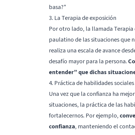
basa?"
3. La Terapia de exposición
Por otro lado, la llamada Terapia 
paulatino de las situaciones que 
realiza una escala de avance desd
desafío mayor para la persona.
Co
entender” que dichas situacion
4. Práctica de habilidades sociales
Una vez que la confianza ha mejor
situaciones, la práctica de las hab
fortalecernos. Por ejemplo,
conve
confianza
, manteniendo el contac