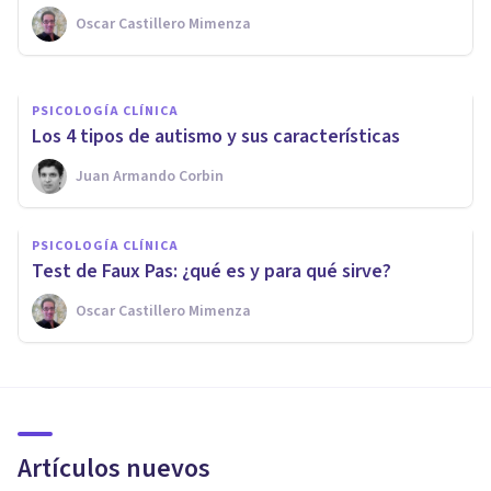
Oscar Castillero Mimenza
Jonathan García-Allen
PSICOLOGÍA CLÍNICA
Los 4 tipos de autismo y sus características
Juan Armando Corbin
PSICOLOGÍA CLÍNICA
Test de Faux Pas: ¿qué es y para qué sirve?
Oscar Castillero Mimenza
Artículos nuevos