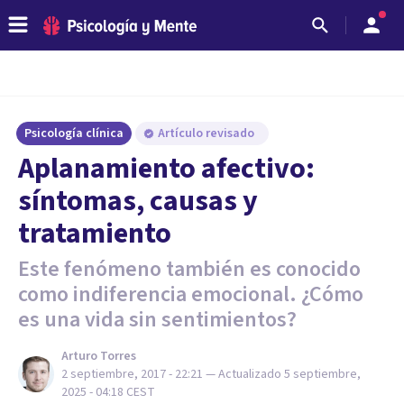
Psicología clínica
Artículo revisado
Aplanamiento afectivo:
síntomas, causas y
tratamiento
Este fenómeno también es conocido
como indiferencia emocional. ¿Cómo
es una vida sin sentimientos?
Arturo Torres
2 septiembre, 2017 - 22:21
— Actualizado
5 septiembre,
2025 - 04:18
CEST