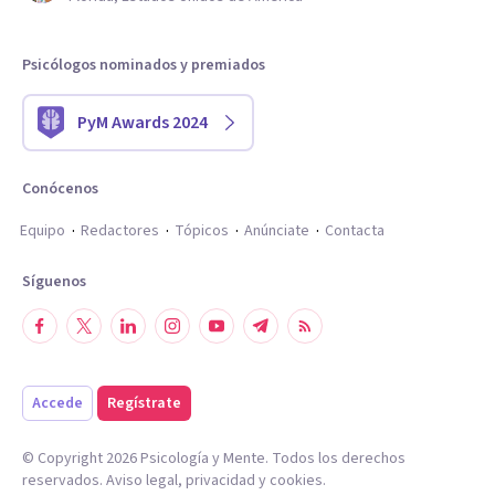
Psicólogos nominados y premiados
PyM Awards 2024
Conócenos
Equipo
Redactores
Tópicos
Anúnciate
Contacta
Síguenos
Accede
Regístrate
© Copyright
2026
Psicología y Mente. Todos los derechos
reservados.
Aviso legal
,
privacidad
y
cookies
.