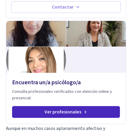
Bernardino, Hospital Psiquiátrico Infantil y el Centro de
Integración Juvenil. Además, tuve el privilegio de colaborar
Contactar
en comunidades como Olivar del Conde y Xochimilco, lo que
me permitió conocer diversas realidades y necesidades.
Encuentra un/a psicólogo/a
Consulta profesionales verificados con atención online y
presencial.
Ver profesionales
Aunque en muchos casos aplanamiento afectivo y