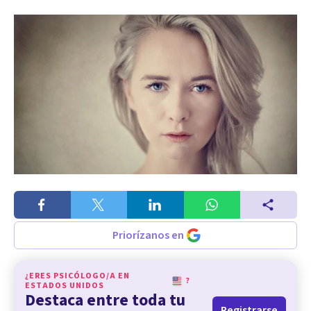
Priorízanos en
¿ERES PSICÓLOGO/A EN
?
ESTADOS UNIDOS
Destaca entre toda tu
Registrarse