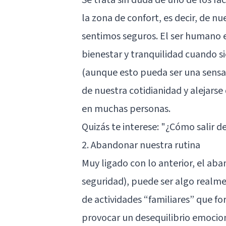
la zona de confort, es decir, de n
sentimos seguros. El ser humano e
bienestar y tranquilidad cuando s
(aunque esto pueda ser una sensaci
de nuestra cotidianidad y alejars
en muchas personas.
Quizás te interese:
"¿Cómo salir de
2. Abandonar nuestra rutina
Muy ligado con lo anterior, el aba
seguridad), puede ser algo realm
de actividades “familiares” que f
provocar un desequilibrio emocio