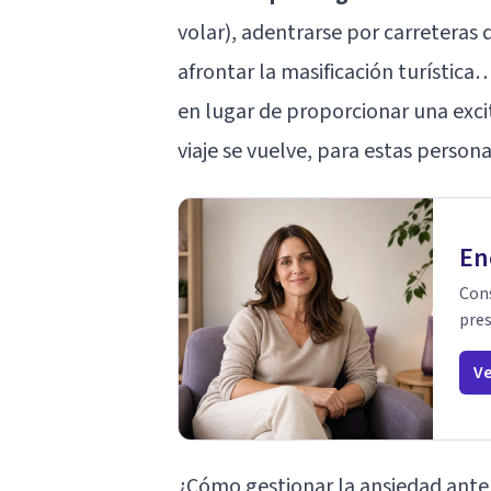
volar), adentrarse por carreteras 
afrontar la masificación turístic
en lugar de proporcionar una excit
viaje se vuelve, para estas person
En
Cons
pres
Ve
¿Cómo gestionar la ansiedad ante 