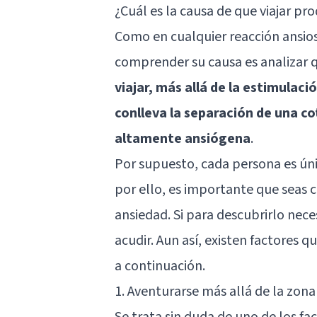
¿Cuál es la causa de que viajar p
Como en cualquier reacción ansio
comprender su causa es analizar q
viajar, más allá de la estimulac
conlleva la separación de una c
altamente ansiógena
.
Por supuesto, cada persona es úni
por ello, es importante que seas c
ansiedad. Si para descubrirlo nece
acudir. Aun así, existen factores 
a continuación.
1. Aventurarse más allá de la zona
Se trata sin duda de uno de los fa