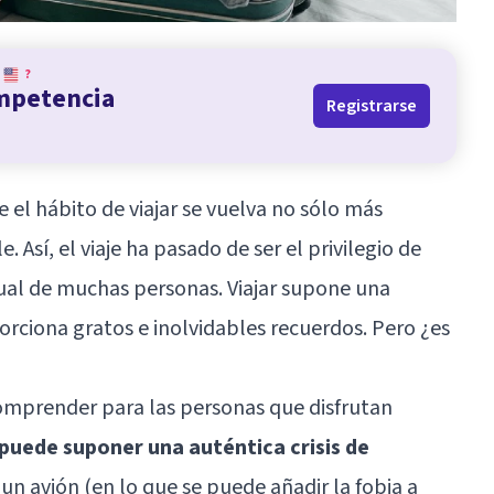
?
ompetencia
Registrarse
 el hábito de viajar se vuelva no sólo más
Así, el viaje ha pasado de ser el privilegio de
tual de muchas personas. Viajar supone una
rciona gratos e inolvidables recuerdos. Pero ¿es
comprender para las personas que disfrutan
e puede suponer una auténtica crisis de
a un avión (en lo que se puede añadir la fobia a