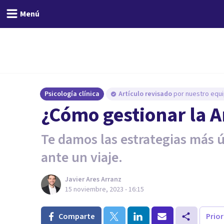
Menú
Psicología clínica
Artículo revisado
por nuestro equi
¿Cómo gestionar la A
Te damos las estrategias más ú
ante un viaje.
Javier Ares Arranz
15 noviembre, 2023 - 16:15
Comparte
Prio