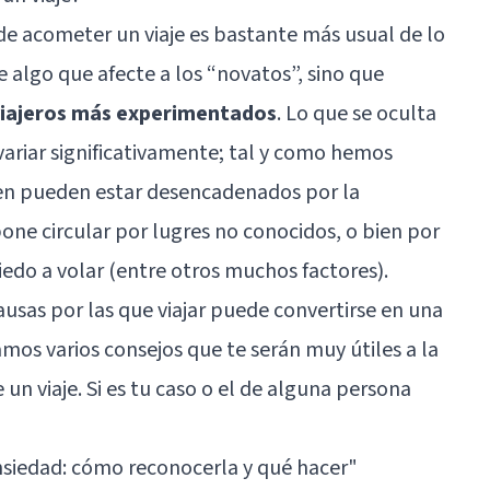
 de acometer un viaje es bastante más usual de lo
e algo que afecte a los “novatos”, sino que
viajeros más experimentados
. Lo que se oculta
variar significativamente; tal y como hemos
en pueden estar desencadenados por la
pone circular por lugres no conocidos, o bien por
do a volar (entre otros muchos factores).
ausas por las que viajar puede convertirse en una
mos varios consejos que te serán muy útiles a la
 un viaje. Si es tu caso o el de alguna persona
nsiedad: cómo reconocerla y qué hacer"