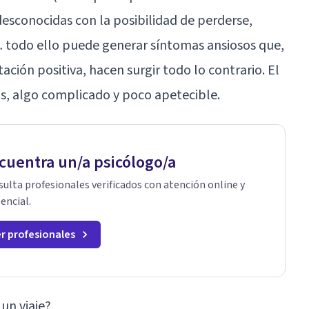
desconocidas con la posibilidad de perderse,
a… todo ello puede generar síntomas ansiosos que,
ación positiva, hacen surgir todo lo contrario. El
as, algo complicado y poco apetecible.
cuentra un/a psicólogo/a
ulta profesionales verificados con atención online y
encial.
r profesionales
un viaje?