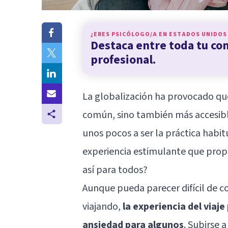
¿ERES PSICÓLOGO/A EN
ESTADOS UNIDOS
Destaca entre toda tu c
profesional.
La globalización ha provocado que
común, sino también más accesible. 
unos pocos a ser la práctica habi
experiencia estimulante que propo
así para todos?
Aunque pueda parecer difícil de 
viajando,
la experiencia del viaj
ansiedad para algunos
. Subirse 