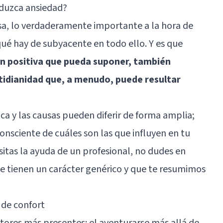
roduzca ansiedad?
sa, lo verdaderamente importante a la hora de
ué hay de subyacente en todo ello. Y es que
ión positiva que pueda suponer, también
otidianidad que, a menudo, puede resultar
ca y las causas pueden diferir de forma amplia;
onsciente de cuáles son las que influyen en tu
sitas la ayuda de un profesional, no dudes en
que tienen un carácter genérico y que te resumimos
 de confort
ctores más presentes: el aventurarse más allá de