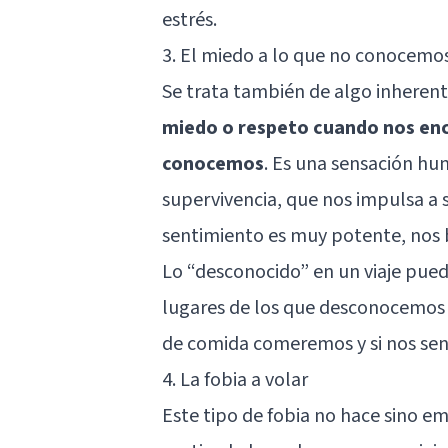
estrés.
3. El miedo a lo que no conocemo
Se trata también de algo inheren
miedo o respeto cuando nos enc
conocemos
. Es una sensación hu
supervivencia, que nos impulsa a 
sentimiento es muy potente, nos 
Lo “desconocido” en un viaje puede
lugares de los que desconocemos la
de comida comeremos y si nos sent
4. La fobia a volar
Este tipo de
fobia
no hace sino em