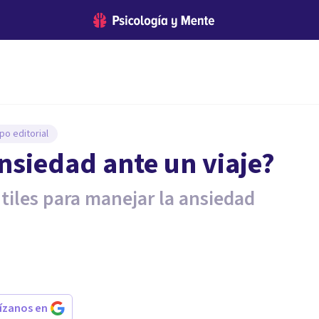
po editorial
nsiedad ante un viaje?
tiles para manejar la ansiedad
rízanos en