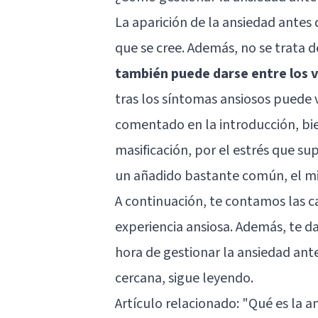
La aparición de la ansiedad antes
que se cree. Además, no se trata d
también puede darse entre los 
tras los síntomas ansiosos puede 
comentado en la introducción, bi
masificación, por el estrés que su
un añadido bastante común, el mie
A continuación, te contamos las c
experiencia ansiosa. Además, te da
hora de gestionar la ansiedad ante
cercana, sigue leyendo.
Artículo relacionado:
"Qué es la a