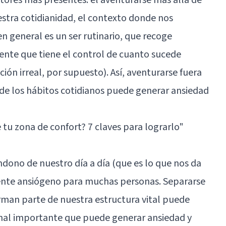
uestra cotidianidad, el contexto donde nos
n general es un ser rutinario, que recoge
iente que tiene el control de cuanto sucede
ón irreal, por supuesto). Así, aventurarse fuera
e de los hábitos cotidianos puede generar ansiedad
 tu zona de confort? 7 claves para lograrlo"
ndono de nuestro día a día (que es lo que nos da
ente ansiógeno para muchas personas. Separarse
orman parte de nuestra estructura vital puede
nal importante que puede generar ansiedad y