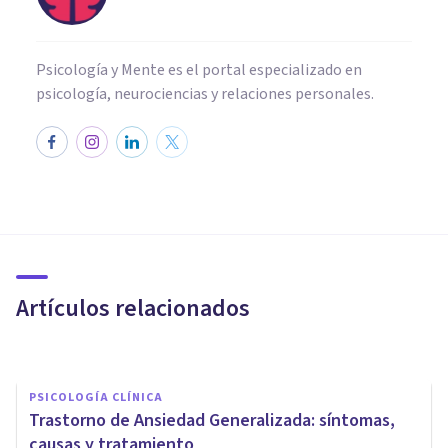
Psicología y Mente es el portal especializado en
psicología, neurociencias y relaciones personales.
PSICOLOGÍA CLÍNICA
Las 11 mejores apps para
tratar la ansiedad
Artículos relacionados
Jonathan García-Allen
PSICOLOGÍA CLÍNICA
Trastorno de Ansiedad Generalizada: síntomas,
causas y tratamiento