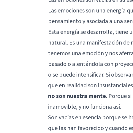
Las emociones son una energía q
pensamiento y asociada a una sens
Esta energía se desarrolla, tiene
natural. Es una manifestación de n
tenemos una emoción y nos aferr
pasado o alentándola con proyecci
o se puede intensificar. Si obser
que en realidad son insustanciale
no son nuestra mente
. Porque si
inamovible, y no funciona así.
Son vacías en esencia porque se h
que las han favorecido y cuando e