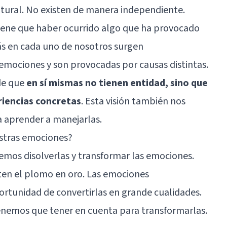
tural. No existen de manera independiente.
, tiene que haber ocurrido algo que ha provocado
s en cada uno de nosotros surgen
 emociones y son provocadas por causas distintas.
 de que
en sí mismas no tienen entidad, sino que
riencias concretas
. Esta visión también nos
a aprender a manejarlas.
tras emociones?
odemos disolverlas y transformar las emociones.
ten el plomo en oro. Las emociones
rtunidad de convertirlas en grande cualidades.
enemos que tener en cuenta para transformarlas.