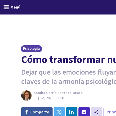
Menú
Psicología
Cómo transformar n
Dejar que las emociones fluyan
claves de la armonía psicológi
Sandra García Sánchez-Beato
30 julio, 2020 - 17:50
Comparte
Prio