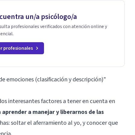
cuentra un/a psicólogo/a
ulta profesionales verificados con atención online y
encial.
r profesionales
de emociones (clasificación y descripción)"
dos interesantes factores a tener en cuenta en
a
aprender a manejar y liberarnos de las
has: soltar el aferramiento al yo, y conocer que
ncia.