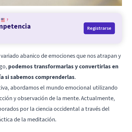
?
ompetencia
Registrarse
variado abanico de emociones que nos atrapan y
rgo,
podemos transformarlas y convertirlas en
ría si sabemos comprenderlas
.
tiva, abordamos el mundo emocional utilizando
ección y observación de la mente. Actualmente,
orados por la ciencia occidental a través del
ctica de la meditación.