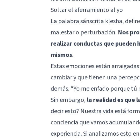
Soltar el aferramiento al yo
La palabra sánscrita klesha, defi
malestar o perturbación.
Nos pro
realizar conductas que pueden h
mismos
.
Estas emociones están arraigadas e
cambiar y que tienen una percepci
demás. “Yo me enfado porque tú me
Sin embargo,
la realidad es que 
decir esto? Nuestra vida está fo
conciencia que vamos acumulando
experiencia. Si analizamos esto e