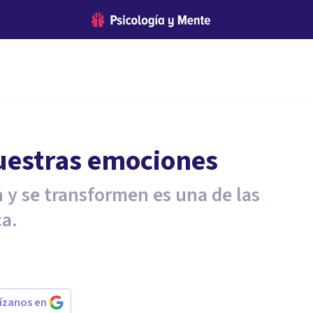
uestras emociones
 y se transformen es una de las
ca.
rízanos en