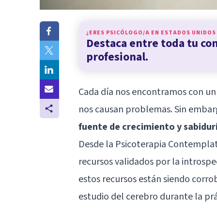
¿ERES PSICÓLOGO/A EN
ESTADOS UNIDOS
Destaca entre toda tu c
profesional.
Cada día nos encontramos con un 
nos causan problemas. Sin emba
fuente de crecimiento y sabidu
Desde la Psicoterapia Contempla
recursos validados por la introsp
estos recursos están siendo corrob
estudio del cerebro durante la prá