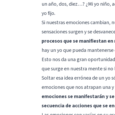
un año, dos, diez…? ¿Mi yo niño, 
yo fijo.
Si nuestras emociones cambian, n
sensaciones surgen y se desvanec
procesos que se manifiestan e
hay un yo que pueda mantenerse e
Esto nos da una gran oportunida
que surge en nuestra mente si no l
Soltar esa idea errónea de un yo s
emociones que nos atrapan una y ot
emociones se manifestarán y se 
secuencia de acciones que se e
Las emociones son vacías en su es