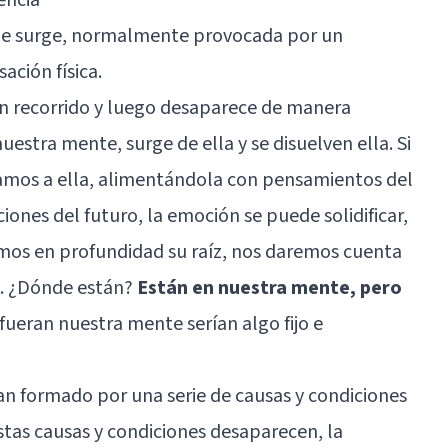
ue surge, normalmente provocada por un
ación física.
 un recorrido y luego desaparece de manera
uestra mente, surge de ella y se disuelven ella. Si
amos a ella, alimentándola con pensamientos del
ones del futuro, la emoción se puede solidificar,
vamos en profundidad su raíz, nos daremos cuenta
s. ¿Dónde están?
Están en nuestra mente, pero
 fueran nuestra mente serían algo fijo e
an formado por una serie de causas y condiciones
stas causas y condiciones desaparecen, la