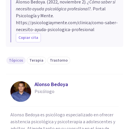
Alonso Bedoya
. (
2022, noviembre 2
).
¿Cómo saber si
necesito ayuda psicológica profesional?
.
Portal
Psicología y Mente.
https://psicologiaymente.com/clinica/como-saber-
necesito-ayuda-psicologica-profesional
Copiar cita
Tópicos
Terapia
Trastorno
Alonso Bedoya
Psicólogo
Alonso Bedoya es psicólogo especializado en ofrecer
asistencia psicológica y psicoterapia a adolescentes y
adultos. Atiende tanto en su consulta en el área de