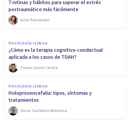
7 rutinas y hábitos para superar el estrés
engordar
postraumático más fácilmente
Ester Fernández
Jonathan García-Allen
PSICOLOGÍA CLÍNICA
¿Cómo es la terapia cognitivo-conductual
aplicada a los casos de TDAH?
Tomás Santa Cecilia
PSICOLOGÍA CLÍNICA
Holoprosencefalia: tipos, síntomas y
tratamientos
Oscar Castillero Mimenza