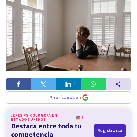
Priorízanos en
¿ERES PSICÓLOGO/A EN
?
ESTADOS UNIDOS
Destaca entre toda tu
Registrarse
competencia