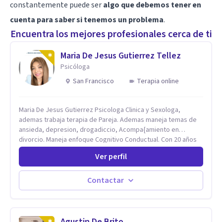
constantemente puede ser
algo que debemos tener en
cuenta para saber si tenemos un problema
.
Encuentra los mejores profesionales cerca de ti
Maria De Jesus Gutierrez Tellez
Psicóloga
San Francisco
Terapia online
Maria De Jesus Gutierrez Psicologa Clinica y Sexologa,
ademas trabaja terapia de Pareja. Ademas maneja temas de
ansieda, depresion, drogadiccio, Acompa{amiento en
divorcio. Maneja enfoque Cognitivo Conductual. Con 20 años
de experiencia, constantemente capacitandose en las
Ver perfil
diferntes areas de la Salud Mental.
Contactar
Agustin De Brito