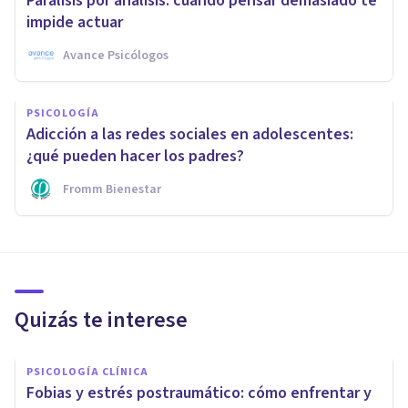
Parálisis por análisis: cuando pensar demasiado te
impide actuar
Avance Psicólogos
PSICOLOGÍA
Adicción a las redes sociales en adolescentes:
¿qué pueden hacer los padres?
Fromm Bienestar
Quizás te interese
PSICOLOGÍA CLÍNICA
Fobias y estrés postraumático: cómo enfrentar y