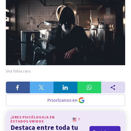
Una fobia rara.
Priorízanos en
¿ERES PSICÓLOGO/A EN
?
ESTADOS UNIDOS
Destaca entre toda tu