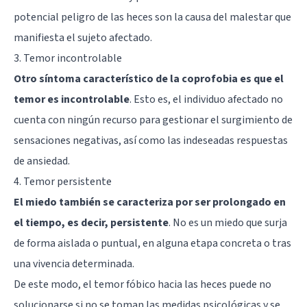
potencial peligro de las heces son la causa del malestar que
manifiesta el sujeto afectado.
3. Temor incontrolable
Otro síntoma característico de la coprofobia es que el
temor es incontrolable
. Esto es, el individuo afectado no
cuenta con ningún recurso para gestionar el surgimiento de
sensaciones negativas, así como las indeseadas respuestas
de ansiedad.
4. Temor persistente
El miedo también se caracteriza por ser prolongado en
el tiempo, es decir, persistente
. No es un miedo que surja
de forma aislada o puntual, en alguna etapa concreta o tras
una vivencia determinada.
De este modo, el temor fóbico hacia las heces puede no
solucionarse si no se toman las medidas psicológicas y se