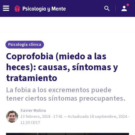
Psicología clínica
Coprofobia (miedo a las
heces): causas, síntomas y
tratamiento
La fobia a los excrementos puede
tener ciertos síntomas preocupantes.
Xavier Molina
13 febrero, 2018 - 17:41
— Actualizado
16 septiembre, 2024 -
11:33
CEST