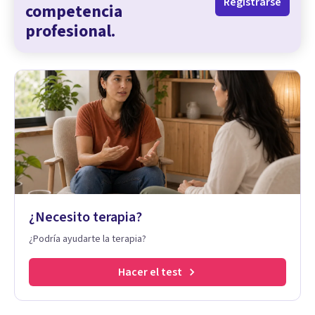
Registrarse
competencia
profesional.
¿Necesito terapia?
¿Podría ayudarte la terapia?
Hacer el test