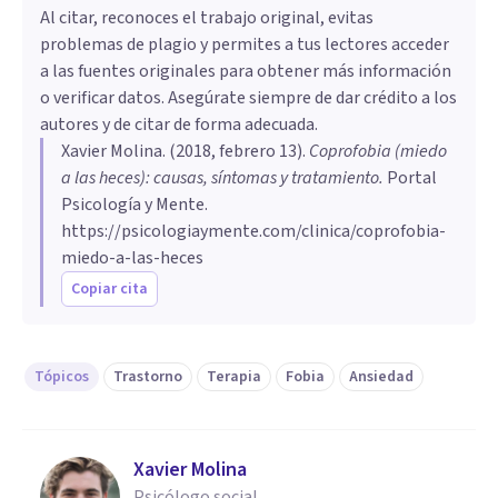
Al citar, reconoces el trabajo original, evitas
problemas de plagio y permites a tus lectores acceder
a las fuentes originales para obtener más información
o verificar datos. Asegúrate siempre de dar crédito a los
autores y de citar de forma adecuada.
Xavier Molina
. (
2018, febrero 13
).
Coprofobia (miedo
a las heces): causas, síntomas y tratamiento
.
Portal
Psicología y Mente.
https://psicologiaymente.com/clinica/coprofobia-
miedo-a-las-heces
Copiar cita
Tópicos
Trastorno
Terapia
Fobia
Ansiedad
Xavier Molina
Psicólogo social