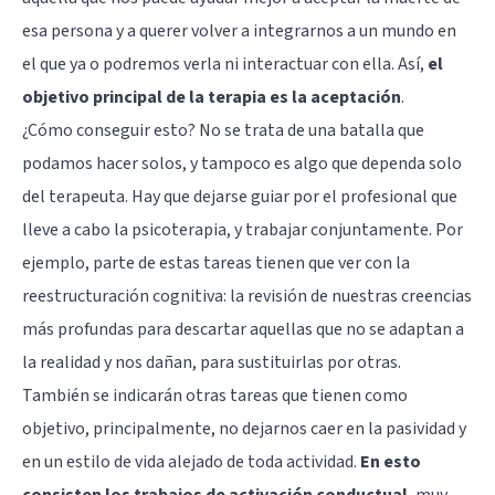
esa persona y a querer volver a integrarnos a un mundo en
el que ya o podremos verla ni interactuar con ella. Así,
el
objetivo principal de la terapia es la aceptación
.
¿Cómo conseguir esto? No se trata de una batalla que
podamos hacer solos, y tampoco es algo que dependa solo
del terapeuta. Hay que dejarse guiar por el profesional que
lleve a cabo la psicoterapia, y trabajar conjuntamente. Por
ejemplo, parte de estas tareas tienen que ver con la
reestructuración cognitiva
: la revisión de nuestras creencias
más profundas para descartar aquellas que no se adaptan a
la realidad y nos dañan, para sustituirlas por otras.
También se indicarán otras tareas que tienen como
objetivo, principalmente, no dejarnos caer en la pasividad y
en un estilo de vida alejado de toda actividad.
En esto
consisten los trabajos de activación conductual
, muy