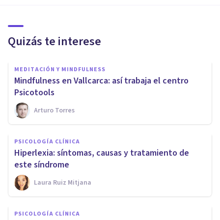
Quizás te interese
MEDITACIÓN Y MINDFULNESS
Mindfulness en Vallcarca: así trabaja el centro
Psicotools
Arturo Torres
PSICOLOGÍA CLÍNICA
Hiperlexia: síntomas, causas y tratamiento de
este síndrome
Laura Ruiz Mitjana
PSICOLOGÍA CLÍNICA