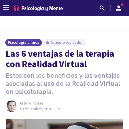
Psicología clínica
Artículo revisado
Las 6 ventajas de la terapia
con Realidad Virtual
Estos son los beneficios y las ventajas
asociadas al uso de la Realidad Virtual
en psicoterapia.
Arturo Torres
10 diciembre, 2020 - 17:11