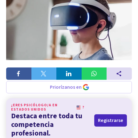
Priorízanos en
¿ERES PSICÓLOGO/A EN
?
ESTADOS UNIDOS
Destaca entre toda tu
Registrarse
competencia
profesional.