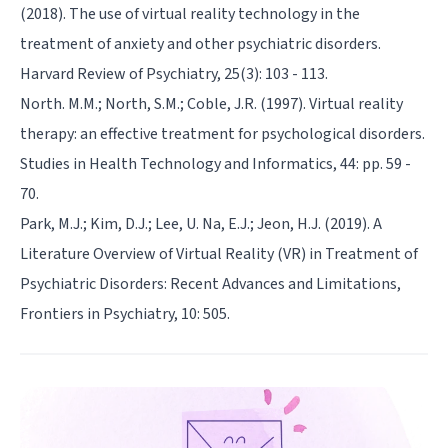
(2018). The use of virtual reality technology in the
treatment of anxiety and other psychiatric disorders.
Harvard Review of Psychiatry, 25(3): 103 - 113.
North. M.M.; North, S.M.; Coble, J.R. (1997). Virtual reality
therapy: an effective treatment for psychological disorders.
Studies in Health Technology and Informatics, 44: pp. 59 -
70.
Park, M.J.; Kim, D.J.; Lee, U. Na, E.J.; Jeon, H.J. (2019). A
Literature Overview of Virtual Reality (VR) in Treatment of
Psychiatric Disorders: Recent Advances and Limitations,
Frontiers in Psychiatry, 10: 505.