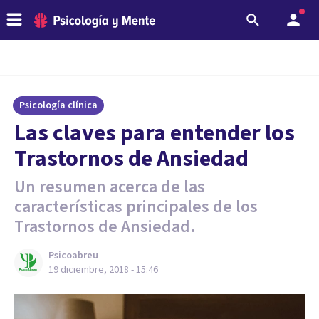
Psicología clínica
Las claves para entender los
Trastornos de Ansiedad
Un resumen acerca de las
características principales de los
Trastornos de Ansiedad.
Psicoabreu
19 diciembre, 2018 - 15:46