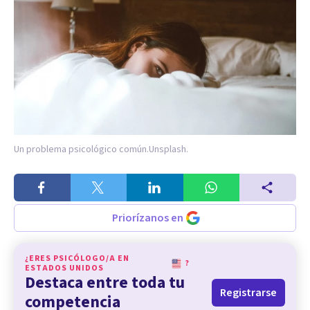
Un problema psicológico común.
Unsplash.
Priorízanos en
¿ERES PSICÓLOGO/A EN
?
ESTADOS UNIDOS
Destaca entre toda tu
Registrarse
competencia