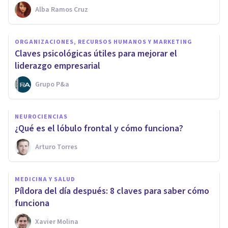
Alba Ramos Cruz
ORGANIZACIONES, RECURSOS HUMANOS Y MARKETING
Claves psicológicas útiles para mejorar el
liderazgo empresarial
Grupo P&a
NEUROCIENCIAS
​¿Qué es el lóbulo frontal y cómo funciona?
Arturo Torres
MEDICINA Y SALUD
Píldora del día después: 8 claves para saber cómo
funciona
Xavier Molina