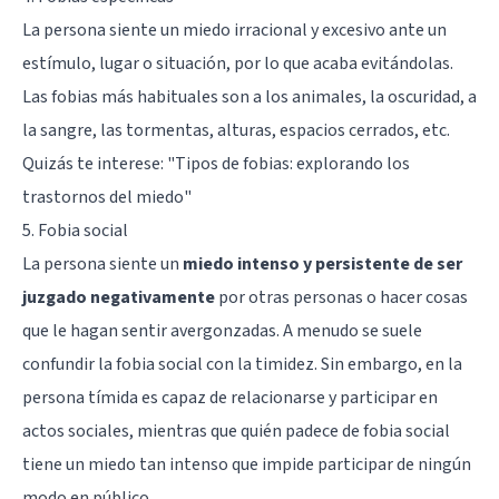
La persona siente un miedo irracional y excesivo ante un
estímulo, lugar o situación, por lo que acaba evitándolas.
Las fobias más habituales son a los animales, la oscuridad, a
la sangre, las tormentas, alturas, espacios cerrados, etc.
Quizás te interese: "
Tipos de fobias: explorando los
trastornos del miedo
"
5. Fobia social
La persona siente un
miedo intenso y persistente de ser
juzgado negativamente
por otras personas o hacer cosas
que le hagan sentir avergonzadas. A menudo se suele
confundir la fobia social con la timidez. Sin embargo, en la
persona tímida es capaz de relacionarse y participar en
actos sociales, mientras que quién padece de fobia social
tiene un miedo tan intenso que impide participar de ningún
modo en público.