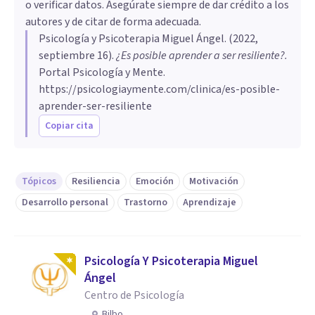
o verificar datos. Asegúrate siempre de dar crédito a los
autores y de citar de forma adecuada.
Psicología y Psicoterapia Miguel Ángel
. (
2022,
septiembre 16
).
¿Es posible aprender a ser resiliente?
.
Portal Psicología y Mente.
https://psicologiaymente.com/clinica/es-posible-
aprender-ser-resiliente
Copiar cita
Tópicos
Resiliencia
Emoción
Motivación
Desarrollo personal
Trastorno
Aprendizaje
Psicología Y Psicoterapia Miguel
Ángel
Centro de Psicología
Bilbo