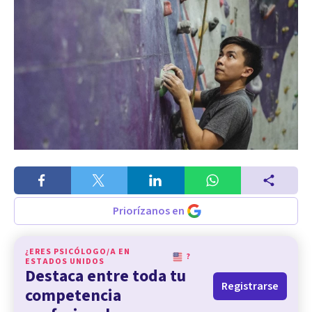
Priorízanos en
¿ERES PSICÓLOGO/A EN
?
ESTADOS UNIDOS
Destaca entre toda tu
Registrarse
competencia