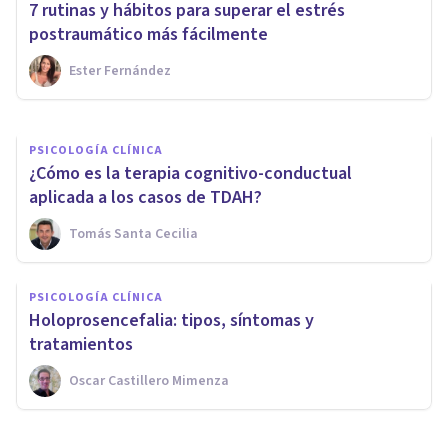
7 rutinas y hábitos para superar el estrés
engordar
postraumático más fácilmente
Ester Fernández
Jonathan García-Allen
PSICOLOGÍA CLÍNICA
¿Cómo es la terapia cognitivo-conductual
aplicada a los casos de TDAH?
Tomás Santa Cecilia
PSICOLOGÍA CLÍNICA
Holoprosencefalia: tipos, síntomas y
tratamientos
Oscar Castillero Mimenza