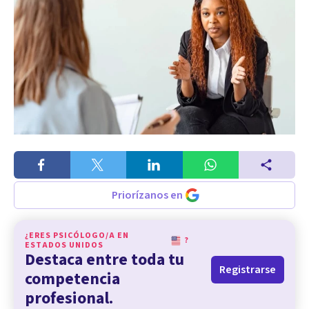
Priorízanos en
¿ERES PSICÓLOGO/A EN
?
ESTADOS UNIDOS
Destaca entre toda tu
Registrarse
competencia
profesional.