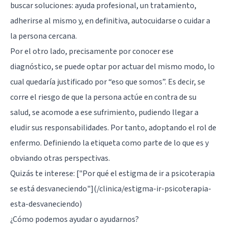
buscar soluciones: ayuda profesional, un tratamiento,
adherirse al mismo y, en definitiva, autocuidarse o cuidar a
la persona cercana.
Por el otro lado, precisamente por conocer ese
diagnóstico, se puede optar por actuar del mismo modo, lo
cual quedaría justificado por “eso que somos”. Es decir, se
corre el riesgo de que la persona actúe en contra de su
salud, se acomode a ese sufrimiento, pudiendo llegar a
eludir sus responsabilidades. Por tanto, adoptando el rol de
enfermo. Definiendo la etiqueta como parte de lo que es y
obviando otras perspectivas.
Quizás te interese: ["Por qué el estigma de ir a psicoterapia
se está desvaneciendo"
](/clinica/estigma-ir-psicoterapia-
esta-desvaneciendo)
¿Cómo podemos ayudar o ayudarnos?