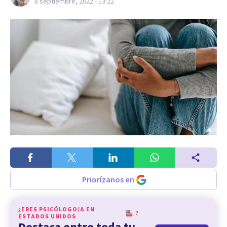
8 septiembre, 2022 - 13:22
Priorízanos en
¿ERES PSICÓLOGO/A EN
?
ESTADOS UNIDOS