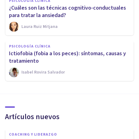
PSICOLOGÍA CLÍNICA
¿Cuáles son las técnicas cognitivo-conductuales
para tratar la ansiedad?
Laura Ruiz Mitjana
PSICOLOGÍA CLÍNICA
Ictiofobia (fobia a los peces): síntomas, causas y
tratamiento
Isabel Rovira Salvador
Artículos nuevos
COACHING Y LIDERAZGO