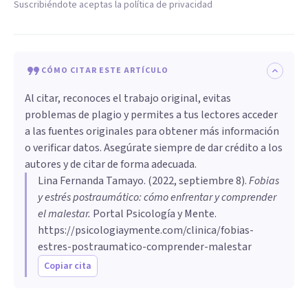
Suscribiéndote aceptas la política de privacidad
CÓMO CITAR ESTE ARTÍCULO
Al citar, reconoces el trabajo original, evitas
problemas de plagio y permites a tus lectores acceder
a las fuentes originales para obtener más información
o verificar datos. Asegúrate siempre de dar crédito a los
autores y de citar de forma adecuada.
Lina Fernanda Tamayo
. (
2022, septiembre 8
).
Fobias
y estrés postraumático: cómo enfrentar y comprender
el malestar
.
Portal Psicología y Mente.
https://psicologiaymente.com/clinica/fobias-
estres-postraumatico-comprender-malestar
Copiar cita