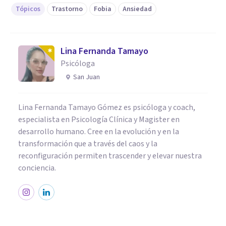
Tópicos
Trastorno
Fobia
Ansiedad
Lina Fernanda Tamayo
Psicóloga
San Juan
Lina Fernanda Tamayo Gómez es psicóloga y coach,
especialista en Psicología Clínica y Magister en
desarrollo humano. Cree en la evolución y en la
transformación que a través del caos y la
reconfiguración permiten trascender y elevar nuestra
conciencia.