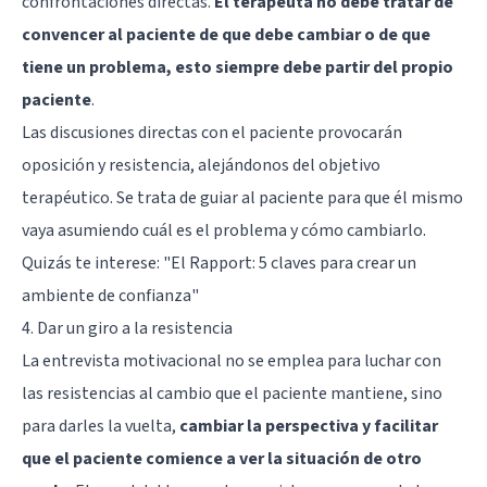
confrontaciones directas.
El terapeuta no debe tratar de
convencer al paciente de que debe cambiar o de que
tiene un problema, esto siempre debe partir del propio
paciente
.
Las discusiones directas con el paciente provocarán
oposición y resistencia, alejándonos del objetivo
terapéutico. Se trata de guiar al paciente para que él mismo
vaya asumiendo cuál es el problema y cómo cambiarlo.
Quizás te interese:
"El Rapport: 5 claves para crear un
ambiente de confianza"
4. Dar un giro a la resistencia
La entrevista motivacional no se emplea para luchar con
las resistencias al cambio que el paciente mantiene, sino
para darles la vuelta,
cambiar la perspectiva y facilitar
que el paciente comience a ver la situación de otro