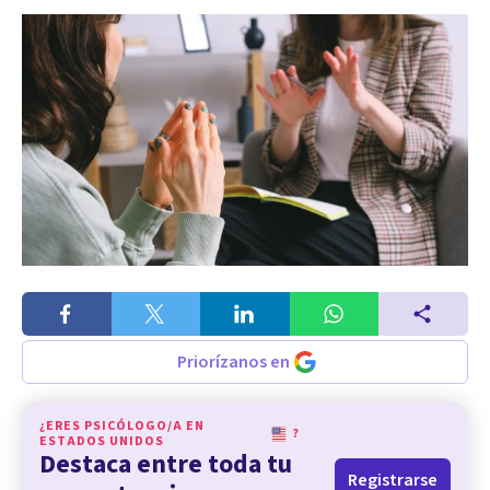
Priorízanos en
¿ERES PSICÓLOGO/A EN
?
ESTADOS UNIDOS
Destaca entre toda tu
Registrarse