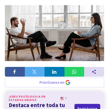
Priorízanos en
¿ERES PSICÓLOGO/A EN
?
ESTADOS UNIDOS
Destaca entre toda tu
Registrarse