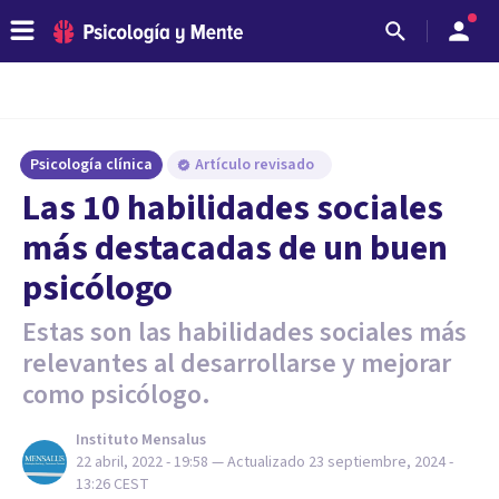
Psicología clínica
Artículo revisado
Las 10 habilidades sociales
más destacadas de un buen
psicólogo
Estas son las habilidades sociales más
relevantes al desarrollarse y mejorar
como psicólogo.
Instituto Mensalus
22 abril, 2022 - 19:58
— Actualizado
23 septiembre, 2024 -
13:26
CEST