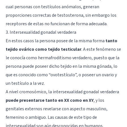
cual personas con testículos anómalos, generan
proporciones correctas de testosterona, sin embargo los
receptores de estas no funcionan de forma adecuada.
3. Intersexualidad gonadal verdadera
En estos casos la persona posee de la misma forma
tanto
tejido ovárico como tejido testicular
. A este fenómeno se
le conocía como hermafroditismo verdadero, puesto que la
persona puede poseer dicho tejido en la misma gónada, lo
que es conocido como “ovotestículo”, o poseer un ovario y
un testículo a la vez.
A nivel cromosómico, la intersexualidad gonadal verdadera
puede presentarse tanto en XX como en XY
, y los
genitales externos revelarse con aspecto masculino,
femenino o ambiguo. Las causas de este tipo de
intersexualidad son aún desconocidas en humanos.