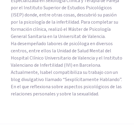
Especializada en Sexología Clínica y Terapia de Pareja
por el Instituto Superior de Estudios Psicológicos
(ISEP) donde, entre otras cosas, descubrió su pasión
por la psicología de la infertilidad. Para completar su
formación clínica, realizó el Máster de Psicología
General Sanitaria en la Universitat de Valencia.
Ha desempeñado labores de psicóloga en diversos
centros, entre ellos la Unidad de Salud Mental del
Hospital Clínico Universitario de Valencia y el Instituto
Valenciano de Infertilidad (IVI) en Barcelona.
Actualmente, Isabel compatibiliza su trabajo con un
blog divulgativo llamado “Sexplícitamente Hablando”.
En el que reflexiona sobre aspectos psicológicos de las
relaciones personales y sobre la sexualidad.
PSICOLOGÍA CLÍNICA
Transexualidad: ¿identidad de