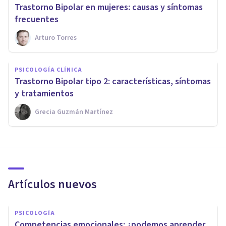
Trastorno Bipolar en mujeres: causas y síntomas
frecuentes
Arturo Torres
PSICOLOGÍA CLÍNICA
Trastorno Bipolar tipo 2: características, síntomas
y tratamientos
Grecia Guzmán Martínez
Artículos nuevos
PSICOLOGÍA
Competencias emocionales: ¿podemos aprender