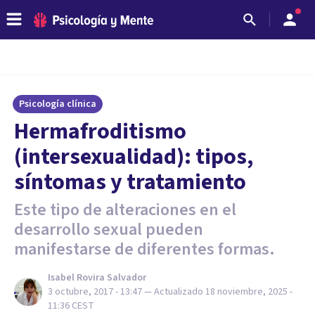
Psicología clínica
Hermafroditismo
(intersexualidad): tipos,
síntomas y tratamiento
Este tipo de alteraciones en el
desarrollo sexual pueden
manifestarse de diferentes formas.
Isabel Rovira Salvador
3 octubre, 2017 - 13:47
— Actualizado
18 noviembre, 2025 -
11:36
CEST