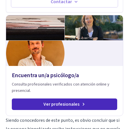
lo que necesitamos, todos. Empecemos por aqui.
Contactar
Encuentra un/a psicólogo/a
Consulta profesionales verificados con atención online y
presencial.
Ver profesionales
Siendo conocedores de este punto, es obvio concluir que si
la persona hipnotizada recibe instrucciones que no querría