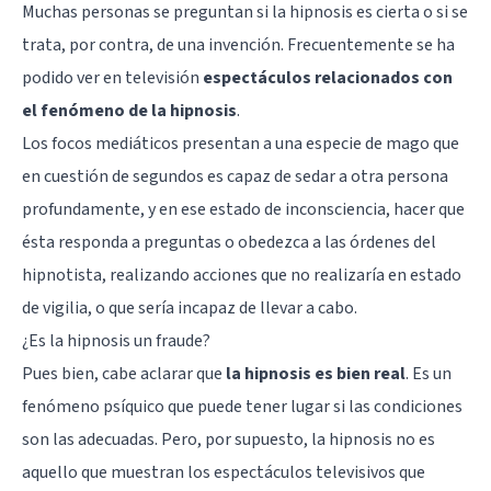
Muchas personas se preguntan si la
hipnosis
es cierta o si se
trata, por contra, de una invención. Frecuentemente se ha
podido ver en televisión
espectáculos relacionados con
el fenómeno de la hipnosis
.
Los focos mediáticos presentan a una especie de mago que
en cuestión de segundos es capaz de sedar a otra persona
profundamente, y en ese estado de inconsciencia, hacer que
ésta responda a preguntas o obedezca a las órdenes del
hipnotista, realizando acciones que no realizaría en estado
de vigilia, o que sería incapaz de llevar a cabo.
¿Es la hipnosis un fraude?
Pues bien, cabe aclarar que
la hipnosis es bien rea
l
. Es un
fenómeno psíquico que puede tener lugar si las condiciones
son las adecuadas. Pero, por supuesto, la hipnosis no es
aquello que muestran los espectáculos televisivos que