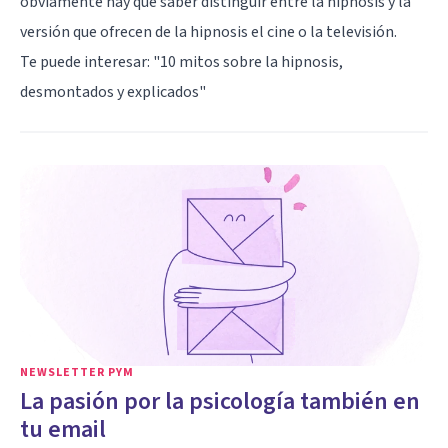
obviamente hay que saber distinguir entre la hipnosis y la
versión que ofrecen de la hipnosis el cine o la televisión.
Te puede interesar: "
10 mitos sobre la hipnosis,
desmontados y explicados
"
NEWSLETTER PYM
La pasión por la psicología también en
tu email