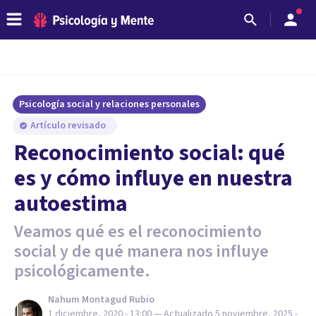
Psicología social y relaciones personales
Artículo revisado
Reconocimiento social: qué
es y cómo influye en nuestra
autoestima
Veamos qué es el reconocimiento
social y de qué manera nos influye
psicológicamente.
Nahum Montagud Rubio
1 diciembre, 2020 - 13:00
— Actualizado
5 noviembre, 2025 -