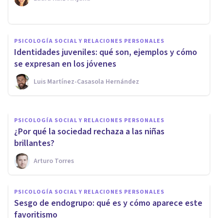
PSICOLOGÍA SOCIAL Y RELACIONES PERSONALES
¿Cómo saber si has
PSICOLOGÍA SOCIAL Y RELACIONES PERSONALES
desarrollado dependencia
Identidades juveniles: qué son, ejemplos y cómo
emocional?
se expresan en los jóvenes
Luis Martínez-Casasola Hernández
Ignacio García Vicente
PSICOLOGÍA SOCIAL Y RELACIONES PERSONALES
​¿Por qué la sociedad rechaza a las niñas
brillantes?
Arturo Torres
PSICOLOGÍA SOCIAL Y RELACIONES PERSONALES
Sesgo de endogrupo: qué es y cómo aparece este
favoritismo