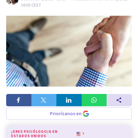
16:03
CEST
Priorízanos en
¿ERES PSICÓLOGO/A EN
?
ESTADOS UNIDOS