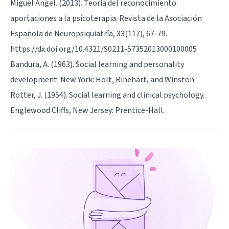
Miguel Ángel. (2013). Teoría del reconocimiento:
aportaciones a la psicoterapia. Revista de la Asociación
Española de Neuropsiquiatría, 33(117), 67-79.
https://dx.doi.org/10.4321/S0211-57352013000100005
Bandura, A. (1963). Social learning and personality
development. New York: Holt, Rinehart, and Winston.
Rotter, J. (1954). Social learning and clinical psychology.
Englewood Cliffs, New Jersey: Prentice-Hall.