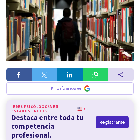
Priorízanos en
¿ERES PSICÓLOGO/A EN
?
ESTADOS UNIDOS
Destaca entre toda tu
Registrarse
competencia
profesional.