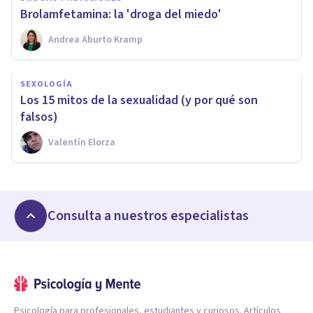
Brolamfetamina: la 'droga del miedo'
Andrea Aburto Kramp
SEXOLOGÍA
Los 15 mitos de la sexualidad (y por qué son
falsos)
Valentín Elorza
Consulta a nuestros especialistas
Psicología para profesionales, estudiantes y curiosos. Artículos