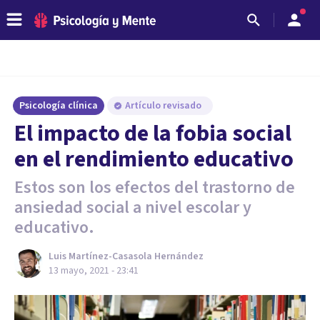
Psicología clínica
Artículo revisado
El impacto de la fobia social
en el rendimiento educativo
Estos son los efectos del trastorno de
ansiedad social a nivel escolar y
educativo.
Luis Martínez-Casasola Hernández
13 mayo, 2021 - 23:41