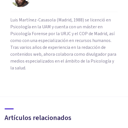
Luis Martínez-Casasola (Madrid, 1988) se licenció en
Psicología en la UAM y cuenta con un máster en
Psicología Forense por la URJC y el COP de Madrid, así
como con una especialización en recursos humanos.
Tras varios años de experiencia en la redacción de
contenidos web, ahora colabora como divulgador para
medios especializados en el ámbito de la Psicología y
la salud.
PSICOLOGÍA CLÍNICA
PsicoAbreu: 20 años de
psicoterapia en Málaga
Artículos relacionados
Psicoabreu