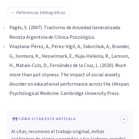
Referencias bibliográficas
Pagés, S. (2007). Trastorno de Ansiedad Generalizada.
Revista Argentina de Clínica Psicológica.
Vilaplana-Pérez, A., Pérez-Vigil, A., Sidorchuk, A., Brander,
G., Isomura, K., Hesselmark, E., Kuja-Halkola, R., Larsson,
H., Mataix-Cols, D., Fernández de la Cruz, L. (2020). Much
more than just shyness: The impact of social anxiety
disorder on educational performance across the lifespan.
Psychological Medicine. Cambridge University Press.
CÓMO CITAR ESTE ARTÍCULO
Al citar, reconoces el trabajo original, evitas
problemas de plagio y permites a tus lectores acceder