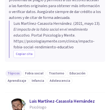
a las fuentes originales para obtener más información
o verificar datos. Asegúrate siempre de dar crédito a los
autores y de citar de forma adecuada.
Luis Martínez-Casasola Hernández
. (
2021, mayo 13
).
El impacto de la fobia social en el rendimiento
educativo
.
Portal Psicología y Mente.
https://psicologiaymente.com/clinica/impacto-
fobia-social-rendimiento-educativo
Copiar cita
Tópicos
Fobia social
Trastorno
Educación
Aprendizaje
Infancia
Adolescencia
Luis Martínez-Casasola Hernández
Psicólogo