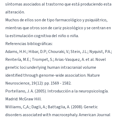
síntomas asociados al trastorno que está produciendo esta
alteración.
Muchos de ellos son de tipo farmacológico y psiquiátrico,
mientras que otros son de cariz psicológico y se centran en
la estimulación cognitiva del niño o niña.
Referencias bibliográficas:
Adams, H.H.; Hibar, D.P.; Chouraki, V.; Stein, J.L.; Nyquist, P.A.;
Rentería, M.E.; Trompet, S.; Arias-Vasquez, A. et al. Novel
genetic loci underlying human intracranial volume
identified through genome-wide association. Nature
Neuroscience, 19(12): pp. 1569 - 1582.
Portellano, J. A. (2005). Introducción a la neuropsicología.
Madrid: McGraw Hill.
Williams, C,A.; Dagli, A.; Battaglia, A. (2008). Genetic
disorders associated with macrocephaly. American Journal