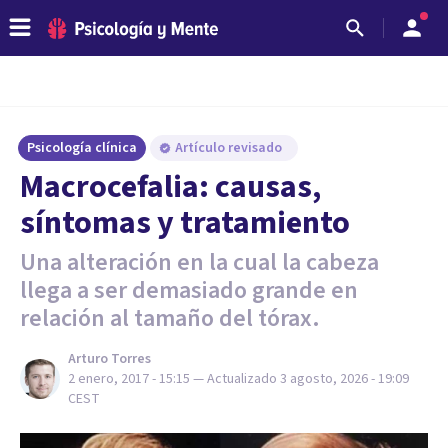
Psicología clínica
Artículo revisado
Macrocefalia: causas,
síntomas y tratamiento
Una alteración en la cual la cabeza
llega a ser demasiado grande en
relación al tamaño del tórax.
Arturo Torres
2 enero, 2017 - 15:15
— Actualizado
3 agosto, 2026 - 19:09
CEST