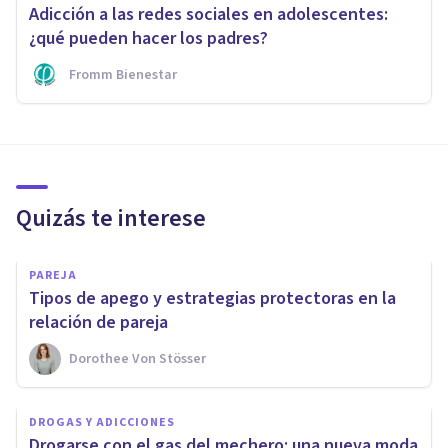
Adicción a las redes sociales en adolescentes:
¿qué pueden hacer los padres?
Fromm Bienestar
Quizás te interese
PAREJA
Tipos de apego y estrategias protectoras en la
relación de pareja
Dorothee Von Stösser
DROGAS Y ADICCIONES
Drogarse con el gas del mechero: una nueva moda