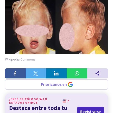
Wikipedia Commons
Priorízanos en
¿ERES PSICÓLOGO/A EN
?
ESTADOS UNIDOS
Destaca entre toda tu
Registrarse