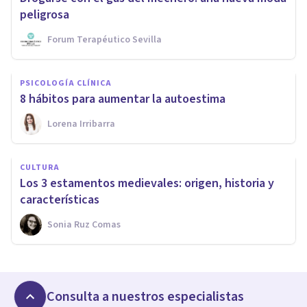
peligrosa
Forum Terapéutico Sevilla
PSICOLOGÍA CLÍNICA
8 hábitos para aumentar la autoestima
Lorena Irribarra
CULTURA
Los 3 estamentos medievales: origen, historia y
características
Sonia Ruz Comas
Consulta a nuestros especialistas