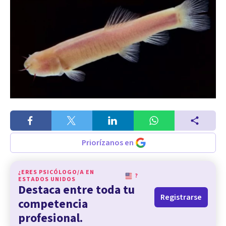
Priorízanos en
¿ERES PSICÓLOGO/A EN
?
ESTADOS UNIDOS
Destaca entre toda tu
Registrarse
competencia
profesional.