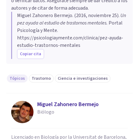
o verificar datos. Asegúrate siempre de dar crédito a los
autores y de citar de forma adecuada.
Miguel Zahonero Bermejo
. (
2016, noviembre 25
).
​Un
pez ayuda al estudio de trastornos mentales
.
Portal
Psicología y Mente.
https://psicologiaymente.com/clinica/pez-ayuda-
estudio-trastornos-mentales
Copiar cita
Tópicos
Trastorno
Ciencia e investigaciones
Miguel Zahonero Bermejo
Biólogo
Licenciado en Biología por la Universitat de Barcelona,