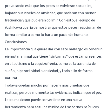
provocando esto que los peces se volvieran sociables,
bajaran sus niveles de ansiedad, que nadaran con menor
frecuencia y que pudieran dormir. Con esto, el equipo de
Yoshikawa quería demostrar que estos peces reaccionan de
forma similar a como lo haría un paciente humano.
Conclusiones
La importancia que quiere dar con este hallazgo es tener un
ejemplar animal que tiene “síntomas” que están presentes
en el autismo o la esquizofrenia, como es la ausencia de
sueño,
hiperactividad
o
ansiedad
, y todo ello de forma
natural.
Todavía quedan mucho por hacer y más pruebas que
realizar, pero de momento las evidencias indican que el pez
tetra mexicano puede convertirse en una nueva
herramienta para seguir estudios de trastornos psíquicos,