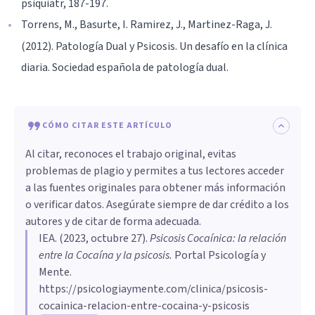
psiquiatr, 187-197.
Torrens, M., Basurte, I. Ramirez, J., Martinez-Raga, J.
(2012). Patología Dual y Psicosis. Un desafío en la clínica
diaria. Sociedad española de patología dual.
CÓMO CITAR ESTE ARTÍCULO
Al citar, reconoces el trabajo original, evitas
problemas de plagio y permites a tus lectores acceder
a las fuentes originales para obtener más información
o verificar datos. Asegúrate siempre de dar crédito a los
autores y de citar de forma adecuada.
IEA
. (
2023, octubre 27
).
Psicosis Cocaínica: la relación
entre la Cocaína y la psicosis
.
Portal Psicología y
Mente.
https://psicologiaymente.com/clinica/psicosis-
cocainica-relacion-entre-cocaina-y-psicosis