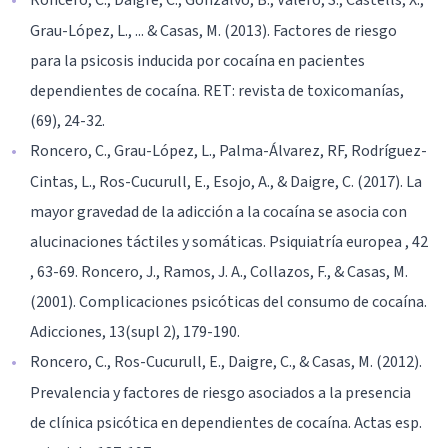
Grau-López, L., ... & Casas, M. (2013). Factores de riesgo
para la psicosis inducida por cocaína en pacientes
dependientes de cocaína. RET: revista de toxicomanías,
(69), 24-32.
Roncero, C., Grau-López, L., Palma-Álvarez, RF, Rodríguez-
Cintas, L., Ros-Cucurull, E., Esojo, A., & Daigre, C. (2017). La
mayor gravedad de la adicción a la cocaína se asocia con
alucinaciones táctiles y somáticas. Psiquiatría europea , 42
, 63-69. Roncero, J., Ramos, J. A., Collazos, F., & Casas, M.
(2001). Complicaciones psicóticas del consumo de cocaína.
Adicciones, 13(supl 2), 179-190.
Roncero, C., Ros-Cucurull, E., Daigre, C., & Casas, M. (2012).
Prevalencia y factores de riesgo asociados a la presencia
de clínica psicótica en dependientes de cocaína. Actas esp.