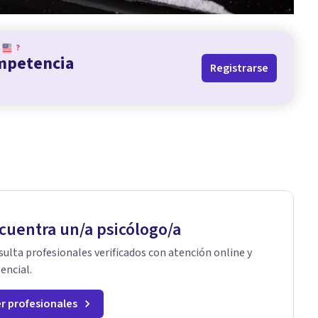
?
ompetencia
Registrarse
cuentra un/a psicólogo/a
ulta profesionales verificados con atención online y
encial.
r profesionales