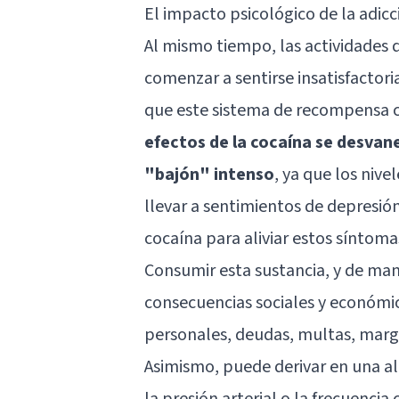
El impacto psicológico de la adicc
Al mismo tiempo, las actividades
comenzar a sentirse insatisfactor
que este sistema de recompensa c
efectos de la cocaína se desvan
"bajón" intenso
, ya que los niv
llevar a sentimientos de depresió
cocaína para aliviar estos síntoma
Consumir esta sustancia, y de man
consecuencias sociales y económic
personales, deudas, multas, marg
Asimismo, puede derivar en una a
la presión arterial o la frecuencia