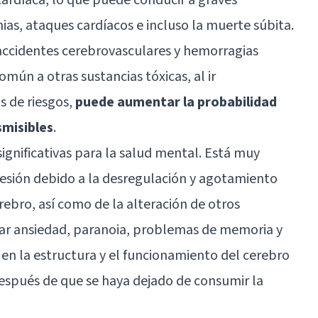
as, ataques cardíacos e incluso la muerte súbita.
accidentes cerebrovasculares y hemorragias
mún a otras sustancias tóxicas, al ir
 de riesgos,
puede aumentar la probabilidad
smisibles
.
gnificativas para la
salud mental
. Está muy
esión debido a la desregulación y agotamiento
ebro, así como de la alteración de otros
ar ansiedad, paranoia, problemas de memoria y
 en la estructura y el funcionamiento del cerebro
spués de que se haya dejado de consumir la