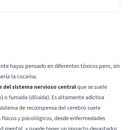
nte hayas pensado en diferentes tóxicos pero, sin
ería la cocaína.
e del sistema nervioso central
que se suele
) o fumada (diluida). Es altamente adictiva
sistema de recompensa del cerebro
suele
 físicos y psicológicos, desde enfermedades
lud mental, y puede tener un impacto devastador