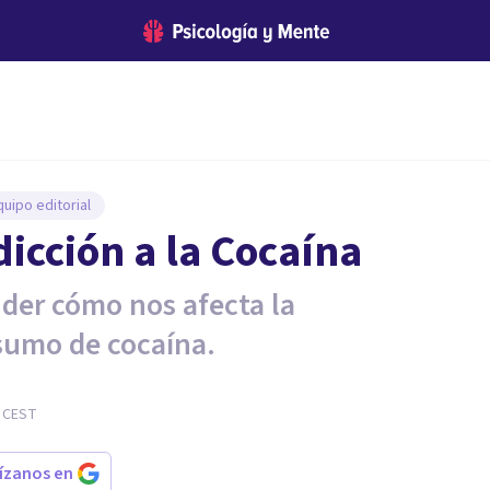
uipo editorial
icción a la Cocaína
nder cómo nos afecta la
sumo de cocaína.
CEST
rízanos en