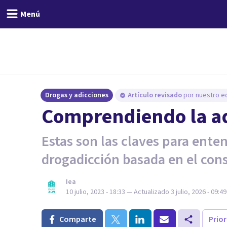
Menú
Drogas y adicciones
Artículo revisado
por nuestro eq
Comprendiendo la ad
Estas son las claves para ente
drogadicción basada en el con
Iea
10 julio, 2023 - 18:33
— Actualizado
3 julio, 2026 - 09:49
Comparte
Prio