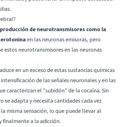
lias.
rebral?
a producción de
neurotransmisores
como la
 serotonina
en las neuronas emisoras, pero
e estos neurotransmisores en las neuronas
aduce en un exceso de estas sustancias químicas
 intensificación de las señales neuronales y en las
ue caracterizan el "subidón" de la cocaína. Sin
o se adapta y necesita cantidades cada vez
la misma sensación, lo que puede llevar al
y finalmente a
la adicción
.