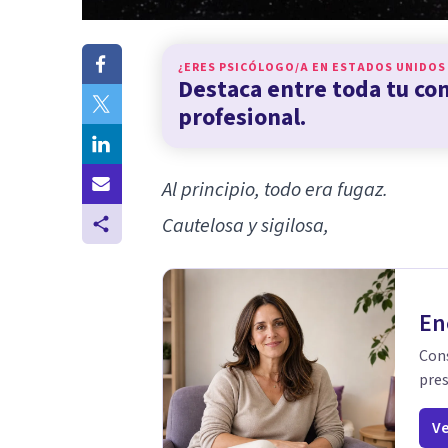
¿ERES PSICÓLOGO/A EN
ESTADOS UNIDOS
Destaca entre toda tu c
profesional.
Al principio, todo era fugaz.
Cautelosa y sigilosa,
En
Cons
pres
Ve