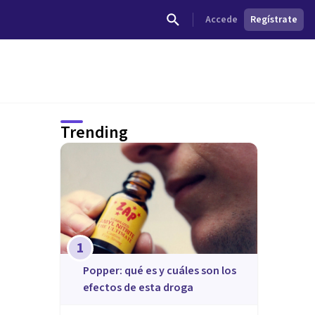
Accede
Regístrate
Trending
1
Popper: qué es y cuáles son los
efectos de esta droga