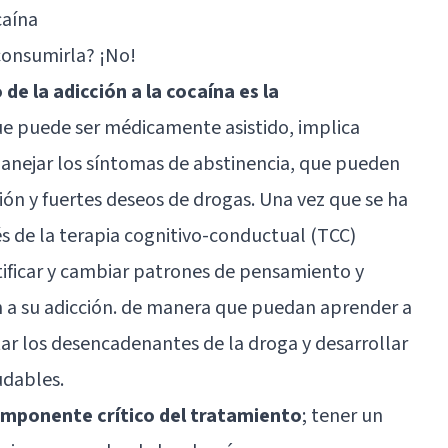
caína
consumirla? ¡No!
de la adicción a la cocaína es la
que puede ser médicamente asistido, implica
manejar los síntomas de abstinencia, que pueden
ción y fuertes deseos de drogas. Una vez que se ha
és de la terapia cognitivo-conductual (TCC)
ificar y cambiar patrones de pensamiento y
a su adicción. de manera que puedan aprender a
tar los desencadenantes de la droga y desarrollar
udables.
omponente crítico del tratamiento
; tener un