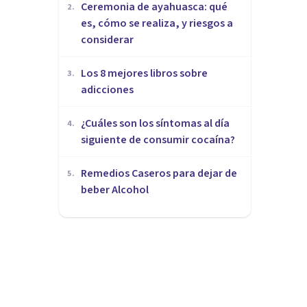
Ceremonia de ayahuasca: qué
2
.
es, cómo se realiza, y riesgos a
considerar
Los 8 mejores libros sobre
3
.
adicciones
¿Cuáles son los síntomas al día
4
.
siguiente de consumir cocaína?
Remedios Caseros para dejar de
5
.
beber Alcohol