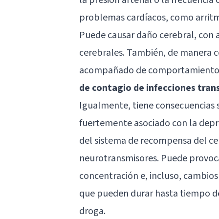
problemas cardíacos, como arritmi
Puede causar daño cerebral, con 
cerebrales. También, de manera co
acompañado de comportamientos
de contagio de infecciones tran
Igualmente, tiene consecuencias si
fuertemente asociado con la depr
del sistema de recompensa del cer
neurotransmisores. Puede provoc
concentración e, incluso, cambios
que pueden durar hasta tiempo de
droga.