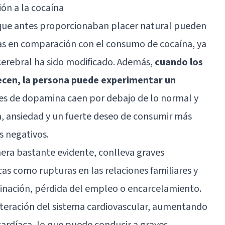
ión a la cocaína
 que antes proporcionaban placer natural pueden
ias en comparación con el consumo de cocaína, ya
erebral ha sido modificado. Además,
cuando los
ecen, la persona puede experimentar un
eles de dopamina caen por debajo de lo normal y
n, ansiedad y un fuerte deseo de consumir más
s negativos.
era bastante evidente, conlleva graves
as como rupturas en las relaciones familiares y
inación, pérdida del empleo o encarcelamiento.
lteración del sistema cardiovascular, aumentando
 cardíaca, lo que puede conducir a graves