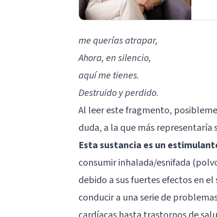
me querías atrapar,
Ahora, en silencio,
aquí me tienes.
Destruido y perdido.
Al leer este fragmento, posibleme
duda, a la que más representaría s
Esta sustancia es un estimulant
consumir inhalada/esnifada (polvo
debido a sus fuertes efectos en el
conducir a una serie de problemas
cardíacas hasta trastornos de sa