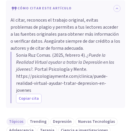
CÓMO CITAR ESTE ARTÍCULO
Al citar, reconoces el trabajo original, evitas
problemas de plagio y permites a tus lectores acceder
a las fuentes originales para obtener más información
o verificar datos. Asegúrate siempre de dar crédito a los
autores y de citar de forma adecuada.
Sonia Ruz Comas
. (
2025, febrero 4
).
¿Puede la
Realidad Virtual ayudar a tratar la Depresión en los
jóvenes?
.
Portal Psicología y Mente.
https://psicologiaymente.com/clinica/puede-
realidad-virtual-ayudar-tratar-depresion-en-
jovenes
Copiar cita
Tópicos
Trending
Depresión
Nuevas Tecnologías
Adolescencia
Terapia
Ciencia e investigaciones