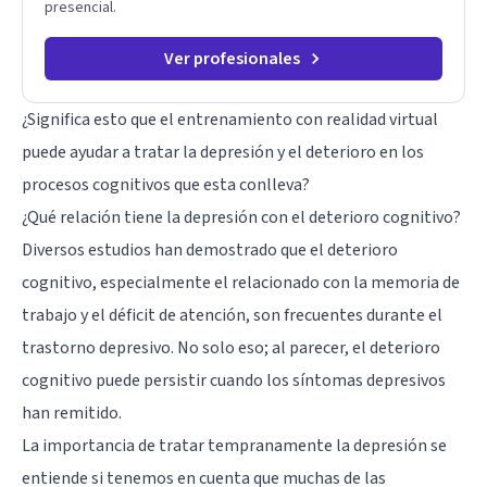
presencial.
agenda tu sesión y empecemos a trabajar juntos.
Ver profesionales
¿Significa esto que el entrenamiento con realidad virtual
puede ayudar a tratar la depresión y el deterioro en los
procesos cognitivos que esta conlleva?
¿Qué relación tiene la depresión con el deterioro cognitivo?
Diversos estudios han demostrado que el deterioro
cognitivo, especialmente el relacionado con la memoria de
trabajo y el déficit de atención, son frecuentes durante el
trastorno depresivo. No solo eso; al parecer, el deterioro
cognitivo puede persistir cuando los síntomas depresivos
han remitido.
La importancia de tratar tempranamente la depresión se
entiende si tenemos en cuenta que muchas de las