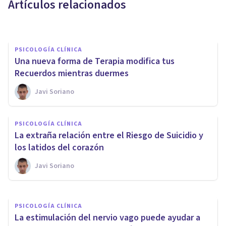
Artículos relacionados
Nerea Moreno
PSICOLOGÍA CLÍNICA
Una nueva forma de Terapia modifica tus
Recuerdos mientras duermes
Javi Soriano
PSICOLOGÍA CLÍNICA
Esta parte del Cerebro es el
PSICOLOGÍA CLÍNICA
doble de grande en las
La extraña relación entre el Riesgo de Suicidio y
personas con Depresión
los latidos del corazón
Javi Soriano
Javi Soriano
PSICOLOGÍA CLÍNICA
La estimulación del nervio vago puede ayudar a