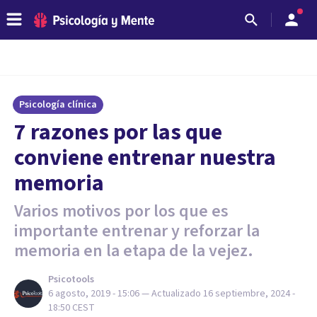
Psicología clínica
7 razones por las que
conviene entrenar nuestra
memoria
Varios motivos por los que es
importante entrenar y reforzar la
memoria en la etapa de la vejez.
Psicotools
6 agosto, 2019 - 15:06
— Actualizado
16 septiembre, 2024 -
18:50
CEST