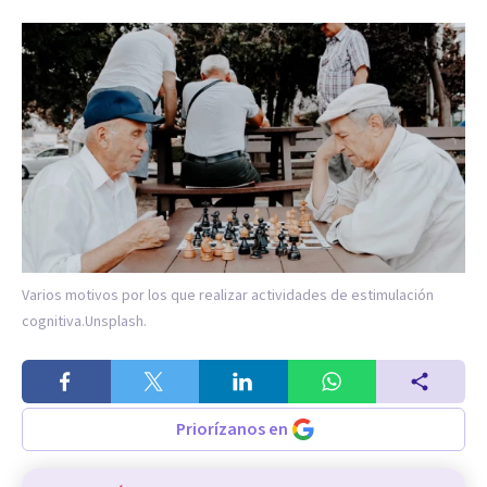
Varios motivos por los que realizar actividades de estimulación
cognitiva.
Unsplash.
Priorízanos en