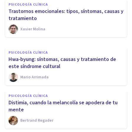
PSICOLOGÍA CLÍNICA
entre depresión, ciclotimia y
Trastornos emocionales: tipos, síntomas, causas y
distimia
tratamiento
Xavier Molina
Psicotools
PSICOLOGÍA CLÍNICA
Hwa-byung: síntomas, causas y tratamiento de
este síndrome cultural
Mario Arrimada
PSICOLOGÍA CLÍNICA
Distimia, cuando la melancolía se apodera de tu
mente
Bertrand Regader