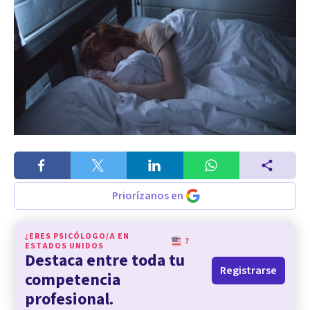
Priorízanos en
¿ERES PSICÓLOGO/A EN
?
ESTADOS UNIDOS
Destaca entre toda tu
Registrarse
competencia
profesional.