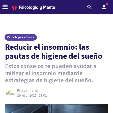
Psicología clínica
Reducir el insomnio: las
pautas de higiene del sueño
Estos consejos te pueden ayudar a
mitigar el insomnio mediante
estrategias de higiene del sueño.
Psicoalmería
26 julio, 2022 - 18:02