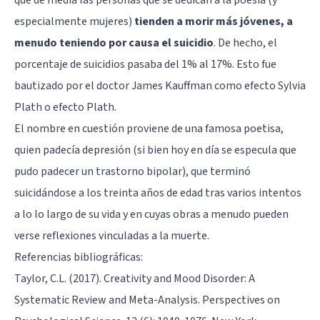
especialmente mujeres)
tienden a morir más jóvenes, a
menudo teniendo por causa el suicidio
. De hecho, el
porcentaje de suicidios pasaba del 1% al 17%. Esto fue
bautizado por el doctor James Kauffman como efecto Sylvia
Plath o efecto Plath.
El nombre en cuestión proviene de una famosa poetisa,
quien padecía depresión (si bien hoy en día se especula que
pudo padecer un trastorno bipolar), que terminó
suicidándose a los treinta años de edad tras varios intentos
a lo lo largo de su vida y en cuyas obras a menudo pueden
verse reflexiones vinculadas a la muerte.
Referencias bibliográficas:
Taylor, C.L. (2017). Creativity and Mood Disorder: A
Systematic Review and Meta-Analysis. Perspectives on