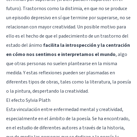
futuro). Trastornos como la distimia, en que no se produce
un episodio depresivo en sí que termine por superarse, no se
relacionan con mayor creatividad. Un posible motivo para
ello es el hecho de que el padecimiento de un trastorno del
estado del ánimo
facilita la introspección y la centración
en cómo nos sentimos e interpretamos el mundo
, algo
que otras personas no suelen plantearse en la misma
medida. Y estas reflexiones pueden ser plasmadas en
diferentes tipos de obras, tales como la literatura, la poesía
o la pintura, despertando la creatividad.
El efecto Sylvia Plath
Esta vinculación entre enfermedad mental y creatividad,
especialmente en el ámbito de la poesía. Se ha encontrado,
en el estudio de diferentes autores a través de la historia,
que de media las personas que se dedican a la poesía (y