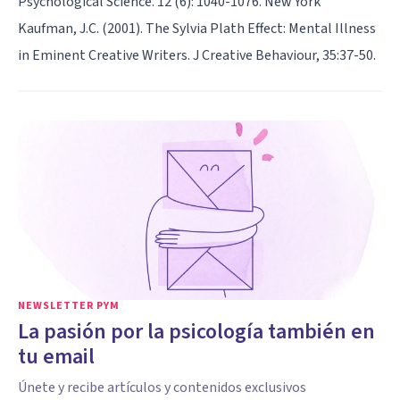
Psychological Science. 12 (6): 1040-1076. New York
Kaufman, J.C. (2001). The Sylvia Plath Effect: Mental Illness
in Eminent Creative Writers. J Creative Behaviour, 35:37-50.
NEWSLETTER PYM
La pasión por la psicología también en
tu email
Únete y recibe artículos y contenidos exclusivos