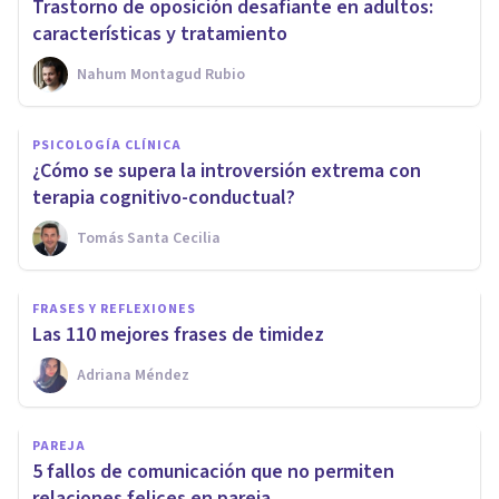
Trastorno de oposición desafiante en adultos:
características y tratamiento
Nahum Montagud Rubio
PSICOLOGÍA CLÍNICA
¿Cómo se supera la introversión extrema con
terapia cognitivo-conductual?
Tomás Santa Cecilia
FRASES Y REFLEXIONES
Las 110 mejores frases de timidez
Adriana Méndez
PAREJA
5 fallos de comunicación que no permiten
relaciones felices en pareja