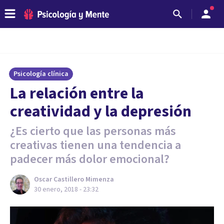
Psicología clínica
La relación entre la
creatividad y la depresión
¿Es cierto que las personas más
creativas tienen una tendencia a
padecer más dolor emocional?
Oscar Castillero Mimenza
30 enero, 2018 - 23:32