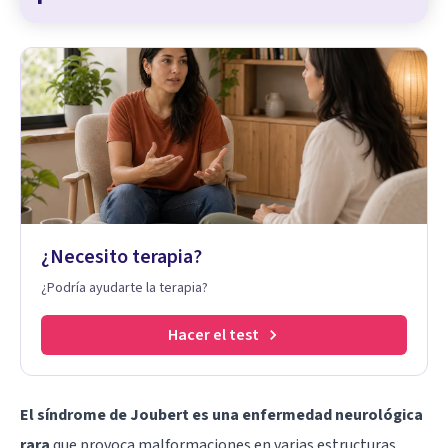
¿Necesito terapia?
¿Podría ayudarte la terapia?
Hacer el test
El síndrome de Joubert es una enfermedad neurológica
rara
que provoca malformaciones en varias estructuras