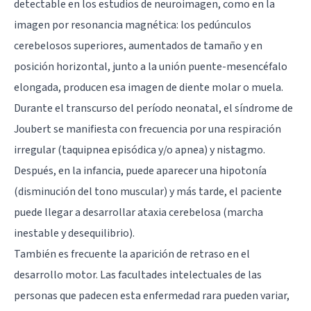
detectable en los estudios de neuroimagen, como en la
imagen por resonancia magnética: los pedúnculos
cerebelosos superiores, aumentados de tamaño y en
posición horizontal, junto a la unión puente-mesencéfalo
elongada, producen esa imagen de diente molar o muela.
Durante el transcurso del período neonatal, el síndrome de
Joubert se manifiesta con frecuencia por una respiración
irregular (taquipnea episódica y/o apnea) y nistagmo.
Después, en la infancia, puede aparecer una hipotonía
(disminución del tono muscular) y más tarde, el paciente
puede llegar a desarrollar ataxia cerebelosa (marcha
inestable y desequilibrio).
También es frecuente la aparición de retraso en el
desarrollo motor. Las facultades intelectuales de las
personas que padecen esta enfermedad rara pueden variar,