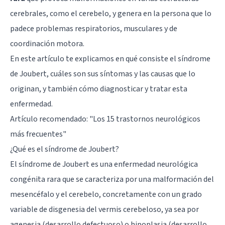
cerebrales, como el cerebelo, y genera en la persona que lo
padece problemas respiratorios, musculares y de
coordinación motora.
En este artículo te explicamos en qué consiste el síndrome
de Joubert, cuáles son sus síntomas y las causas que lo
originan, y también cómo diagnosticar y tratar esta
enfermedad.
Artículo recomendado:
"Los 15 trastornos neurológicos
más frecuentes"
¿Qué es el síndrome de Joubert?
El síndrome de Joubert es una enfermedad neurológica
congénita rara que se caracteriza por una malformación del
mesencéfalo
y el
cerebelo
, concretamente con un grado
variable de disgenesia del vermis cerebeloso, ya sea por
agenesia (desarrollo defectuoso) o hipoplasia (desarrollo