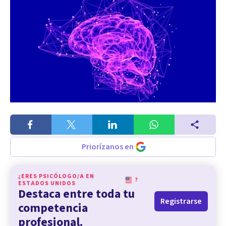
Priorízanos en
¿ERES PSICÓLOGO/A EN
?
ESTADOS UNIDOS
Destaca entre toda tu
Registrarse
competencia
profesional.