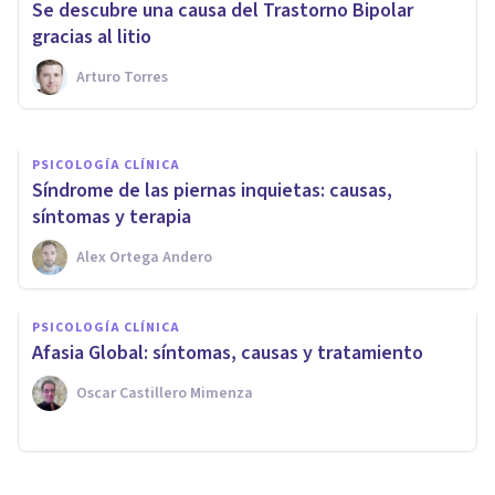
Se descubre una causa del Trastorno Bipolar
terapia
gracias al litio
Arturo Torres
Oscar Castillero Mimenza
PSICOLOGÍA CLÍNICA
​Síndrome de las piernas inquietas: causas,
síntomas y terapia
Alex Ortega Andero
PSICOLOGÍA CLÍNICA
​Afasia Global: síntomas, causas y tratamiento
Oscar Castillero Mimenza