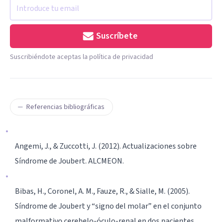
Suscríbete
Suscribiéndote aceptas la política de privacidad
Referencias bibliográficas
Angemi, J., & Zuccotti, J. (2012). Actualizaciones sobre
Síndrome de Joubert. ALCMEON.
Bibas, H., Coronel, A. M., Fauze, R., & Sialle, M. (2005).
Síndrome de Joubert y “signo del molar” en el conjunto
malformativo cerebelo-óculo-renal en dos pacientes.