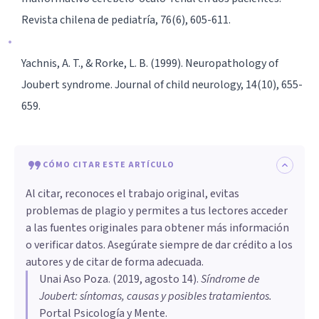
Revista chilena de pediatría, 76(6), 605-611.
Yachnis, A. T., & Rorke, L. B. (1999). Neuropathology of
Joubert syndrome. Journal of child neurology, 14(10), 655-
659.
CÓMO CITAR ESTE ARTÍCULO
Al citar, reconoces el trabajo original, evitas
problemas de plagio y permites a tus lectores acceder
a las fuentes originales para obtener más información
o verificar datos. Asegúrate siempre de dar crédito a los
autores y de citar de forma adecuada.
Unai Aso Poza
. (
2019, agosto 14
).
Síndrome de
Joubert: síntomas, causas y posibles tratamientos
.
Portal Psicología y Mente.