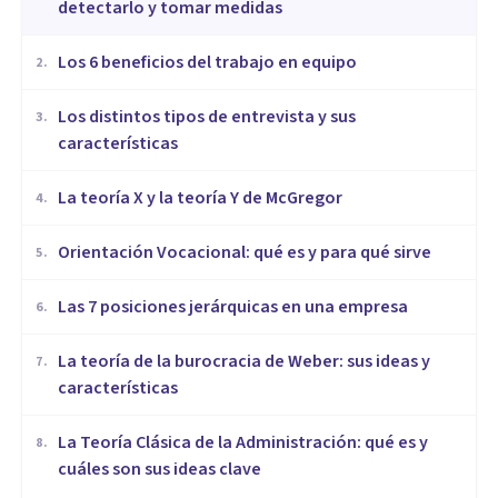
detectarlo y tomar medidas
​Los 6 beneficios del trabajo en equipo
2
.
​Los distintos tipos de entrevista y sus
3
.
características
La teoría X y la teoría Y de McGregor
4
.
Orientación Vocacional: qué es y para qué sirve
5
.
Las 7 posiciones jerárquicas en una empresa
6
.
La teoría de la burocracia de Weber: sus ideas y
7
.
características
La Teoría Clásica de la Administración: qué es y
8
.
cuáles son sus ideas clave
ORGANIZACIONES, RECURSOS HUMANOS Y MARKETING