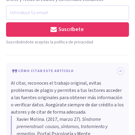
Suscríbete
Suscribiéndote aceptas la política de privacidad
CÓMO CITAR ESTE ARTÍCULO
Al citar, reconoces el trabajo original, evitas
problemas de plagio y permites a tus lectores acceder
a las fuentes originales para obtener más información
o verificar datos. Asegúrate siempre de dar crédito a los
autores y de citar de forma adecuada.
Xavier Molina
. (
2017, marzo 27
).
Síndrome
premenstrual: causas, síntomas, tratamiento y
remedios
.
Portal Psicología y Mente.