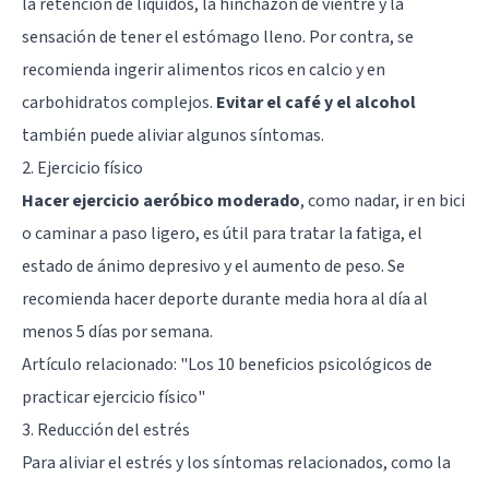
la retención de líquidos, la hinchazón de vientre y la
sensación de tener el estómago lleno. Por contra, se
recomienda ingerir alimentos ricos en calcio y en
carbohidratos complejos.
Evitar el café y el alcohol
también puede aliviar algunos síntomas.
2. Ejercicio físico
Hacer ejercicio aeróbico moderado
, como nadar, ir en bici
o caminar a paso ligero, es útil para tratar la fatiga, el
estado de ánimo depresivo y el aumento de peso. Se
recomienda hacer deporte durante media hora al día al
menos 5 días por semana.
Artículo relacionado: "
Los 10 beneficios psicológicos de
practicar ejercicio físico
"
3. Reducción del estrés
Para aliviar el estrés y los síntomas relacionados, como la