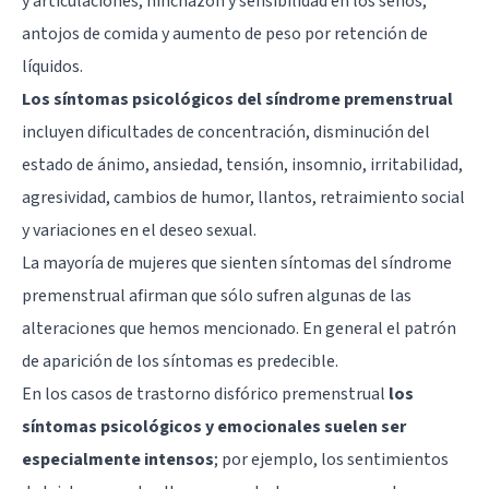
y articulaciones, hinchazón y sensibilidad en los senos,
antojos de comida y aumento de peso por retención de
líquidos.
Los síntomas psicológicos del síndrome premenstrual
incluyen dificultades de concentración, disminución del
estado de ánimo,
ansiedad
, tensión,
insomnio
, irritabilidad,
agresividad, cambios de humor, llantos, retraimiento social
y variaciones en el deseo sexual.
La mayoría de mujeres que sienten síntomas del síndrome
premenstrual afirman que sólo sufren algunas de las
alteraciones que hemos mencionado. En general el patrón
de aparición de los síntomas es predecible.
En los casos de trastorno disfórico premenstrual
los
síntomas psicológicos y emocionales suelen ser
especialmente intensos
; por ejemplo, los sentimientos