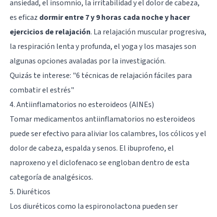
ansiedad, el insomnio, la irritabilidad y el dolor de cabeza,
es eficaz
dormir entre 7 y 9 horas cada noche y hacer
ejercicios de relajación
. La relajación muscular progresiva,
la respiración lenta y profunda, el yoga y los masajes son
algunas opciones avaladas por la investigación.
Quizás te interese: "
6 técnicas de relajación fáciles para
combatir el estrés
"
4. Antiinflamatorios no esteroideos (AINEs)
Tomar medicamentos antiinflamatorios no esteroideos
puede ser efectivo para aliviar los calambres, los cólicos y el
dolor de cabeza, espalda y senos. El ibuprofeno, el
naproxeno y el diclofenaco se engloban dentro de esta
categoría de analgésicos.
5. Diuréticos
Los diuréticos como la espironolactona pueden ser