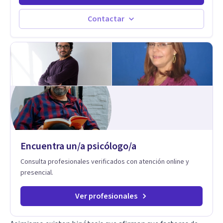
Estableciendo metas a corto y largo plazo, es vital para la
vida de cada uno tener su propia vision.
Contactar
Encuentra un/a psicólogo/a
Consulta profesionales verificados con atención online y
presencial.
Ver profesionales