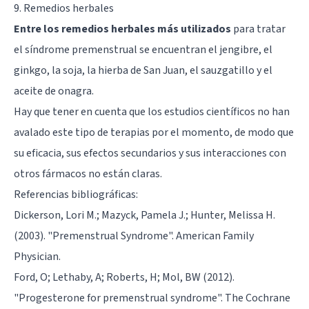
9. Remedios herbales
Entre los remedios herbales más utilizados
para tratar
el síndrome premenstrual se encuentran el jengibre, el
ginkgo
, la soja, la hierba de San Juan, el sauzgatillo y el
aceite de onagra.
Hay que tener en cuenta que los estudios científicos no han
avalado este tipo de terapias por el momento, de modo que
su eficacia, sus efectos secundarios y sus interacciones con
otros fármacos no están claras.
Referencias bibliográficas:
Dickerson, Lori M.; Mazyck, Pamela J.; Hunter, Melissa H.
(2003). "Premenstrual Syndrome". American Family
Physician.
Ford, O; Lethaby, A; Roberts, H; Mol, BW (2012).
"Progesterone for premenstrual syndrome". The Cochrane