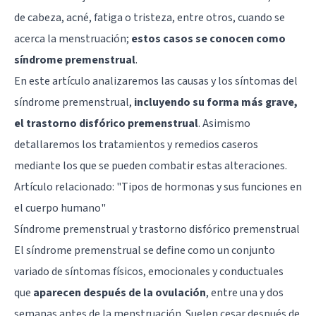
de cabeza, acné, fatiga o tristeza, entre otros, cuando se
acerca la menstruación;
estos casos se conocen como
síndrome premenstrual
.
En este artículo analizaremos las causas y los síntomas del
síndrome premenstrual,
incluyendo su forma más grave,
el trastorno disfórico premenstrual
. Asimismo
detallaremos los tratamientos y remedios caseros
mediante los que se pueden combatir estas alteraciones.
Artículo relacionado: "
Tipos de hormonas y sus funciones en
el cuerpo humano
"
Síndrome premenstrual y trastorno disfórico premenstrual
El síndrome premenstrual se define como un conjunto
variado de síntomas físicos, emocionales y conductuales
que
aparecen después de la ovulación
, entre una y dos
semanas antes de la menstruación. Suelen cesar después de