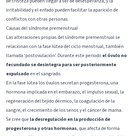
de tristeza pueden llegar a ser de desesperanza, y la
irritabilidad y el enfado pueden facilitar la aparición de
conflictos con otras personas.
Causas del síndrome premenstrual
Las alteraciones propias del síndrome premenstrual se
relacionan con la fase lútea del ciclo menstrual, también
llamada ‘postovulación’. Durante este periodo
el óvulo no
fecundado se desintegra para ser posteriormente
expulsado
en el sangrado.
En la fase lútea los óvulos secretan progesterona, una
hormona implicada en el embarazo, el impulso sexual, la
regeneración del tejido dérmico, la coagulación de la
sangre, el crecimiento de los senos y el cáncer de mama.
Se cree que
la desregulación en la producción de
progesterona y otras hormonas
, que afecta de forma