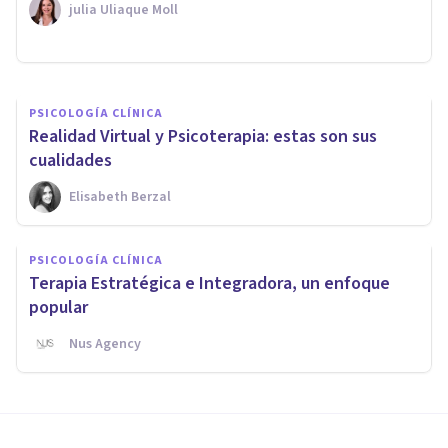
​julia Uliaque Moll
Oscar Castillero Mimenza
PSICOLOGÍA CLÍNICA
Realidad Virtual y Psicoterapia: estas son sus
cualidades
Elisabeth Berzal
PSICOLOGÍA CLÍNICA
Terapia Estratégica e Integradora, un enfoque
popular
Nus Agency