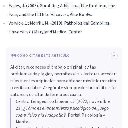
Eades, J. (2003). Gambling Addiction: The Problem, the
Pain, and the Path to Recovery. Vine Books.
Vorvick, L.; Merrill, M. (2010). Pathological Gambling.
University of Maryland Medical Center.
CÓMO CITAR ESTE ARTÍCULO
Al citar, reconoces el trabajo original, evitas
problemas de plagio y permites a tus lectores acceder
a las fuentes originales para obtener más información
o verificar datos. Asegúrate siempre de dar crédito a los
autores y de citar de forma adecuada.
Centro Terapéutico Liberadict
. (
2022, noviembre
23
).
¿Cómo es el tratamiento psicológico del juego
compulsivo y la ludopatía?
.
Portal Psicología y
Mente.