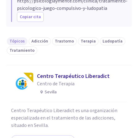
https://psicologiaymente.com/clinica/tratamiento-
psicologico-juego-compulsivo-y-ludopatia
Copiar cita
Tópicos
Adicción
Trastorno
Terapia
Ludopatía
Tratamiento
Centro Terapéutico Liberadict
Centro de Terapia
Sevilla
Centro Terapéutico Liberadict es una organización
especializada en el tratamiento de las adicciones,
situado en Sevilla.