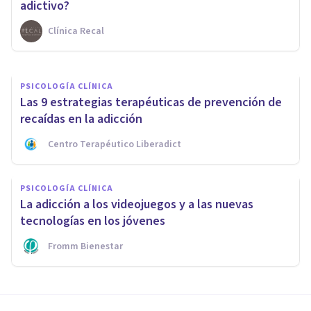
consulta
adictivo?
Clínica Recal
Avance Psicólogos
PSICOLOGÍA CLÍNICA
Las 9 estrategias terapéuticas de prevención de
recaídas en la adicción
Centro Terapéutico Liberadict
PSICOLOGÍA CLÍNICA
La adicción a los videojuegos y a las nuevas
tecnologías en los jóvenes
Fromm Bienestar