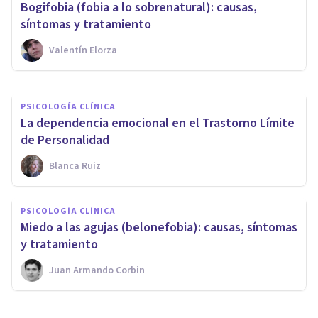
Bogifobia (fobia a lo sobrenatural): causas,
trastornos está asociada?
síntomas y tratamiento
Valentín Elorza
Isabel Rovira Salvador
PSICOLOGÍA CLÍNICA
La dependencia emocional en el Trastorno Límite
de Personalidad
Blanca Ruiz
PSICOLOGÍA CLÍNICA
Miedo a las agujas (belonefobia): causas, síntomas
y tratamiento
Juan Armando Corbin