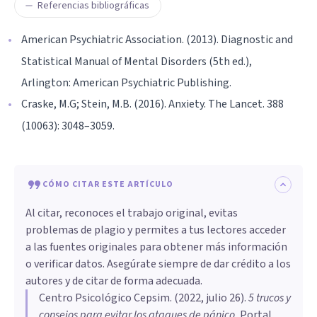
Referencias bibliográficas
American Psychiatric Association. (2013). Diagnostic and
Statistical Manual of Mental Disorders (5th ed.),
Arlington: American Psychiatric Publishing.
Craske, M.G; Stein, M.B. (2016). Anxiety. The Lancet. 388
(10063): 3048–3059.
CÓMO CITAR ESTE ARTÍCULO
Al citar, reconoces el trabajo original, evitas
problemas de plagio y permites a tus lectores acceder
a las fuentes originales para obtener más información
o verificar datos. Asegúrate siempre de dar crédito a los
autores y de citar de forma adecuada.
Centro Psicológico Cepsim
. (
2022, julio 26
).
5 trucos y
consejos para evitar los ataques de pánico
.
Portal