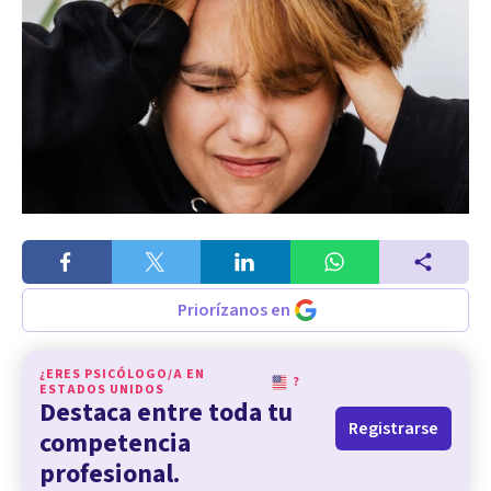
Priorízanos en
¿ERES PSICÓLOGO/A EN
?
ESTADOS UNIDOS
Destaca entre toda tu
Registrarse
competencia
profesional.