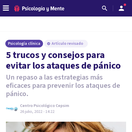
Psicología clínica
Artículo revisado
5 trucos y consejos para
evitar los ataques de pánico
Un repaso a las estrategias más
eficaces para prevenir los ataques de
pánico.
Centro Psicológico Cepsim
26 julio, 2022 - 14:22